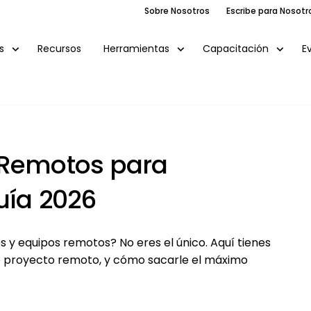
Sobre Nosotros
Escribe para Nosotr
Recursos
E
s
Herramientas
Capacitación
 Remotos para
uía 2026
s y equipos remotos? No eres el único. Aquí tienes
de proyecto remoto, y cómo sacarle el máximo