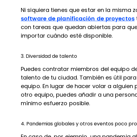
Ni siquiera tienes que estar en la misma 
software de planificación de proyectos
con tareas que quedan abiertas para que 
importar cuándo esté disponible.
3. Diversidad de talento
Puedes contratar miembros del equipo desd
talento de tu ciudad. También es útil para
equipo. En lugar de hacer volar a alguien 
otro equipo, puedes añadir a una persona
mínimo esfuerzo posible.
4. Pandemias globales y otros eventos poco pr
En caso de, por ejemplo, una pandemia glo