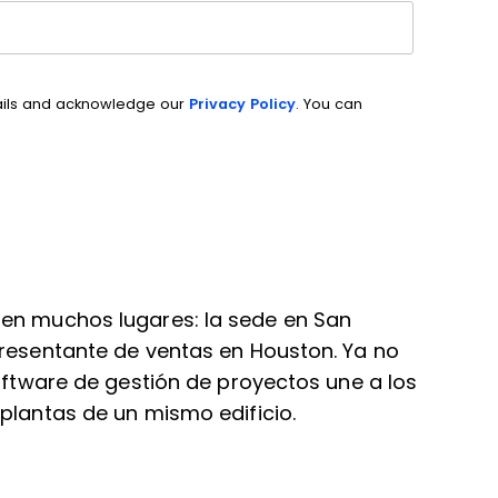
ails and acknowledge our
Privacy Policy
. You can
 en muchos lugares: la sede en San
presentante de ventas en Houston. Ya no
software de gestión de proyectos une a los
plantas de un mismo edificio.