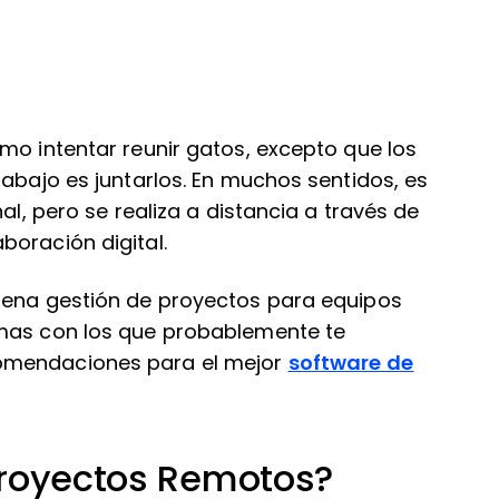
mo intentar reunir gatos, excepto que los
rabajo es juntarlos. En muchos sentidos, es
al, pero se realiza a distancia a través de
boración digital.
uena gestión de proyectos para equipos
emas con los que probablemente te
omendaciones para el mejor
software de
Proyectos Remotos?