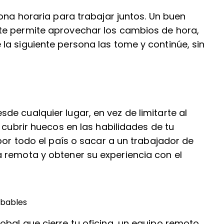
zona horaria para trabajar juntos. Un buen
te permite aprovechar los cambios de hora,
la siguiente persona las tome y continúe, sin
e cualquier lugar, en vez de limitarte al
 cubrir huecos en las habilidades de tu
por todo el país o sacar a un trabajador de
 remota y obtener su experiencia con el
obables
bal que cierre tu oficina, un equipo remoto