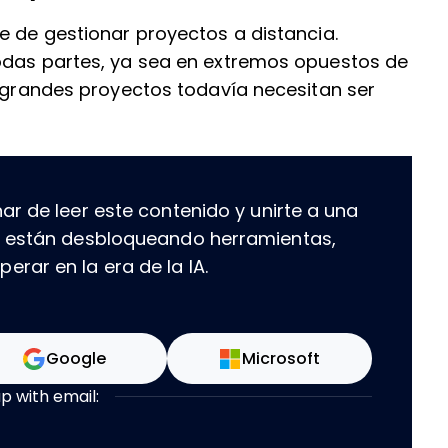
e de gestionar proyectos a distancia.
odas partes, ya sea en extremos opuestos de
s grandes proyectos todavía necesitan ser
ar de leer este contenido y unirte a una
e están desbloqueando herramientas,
rar en la era de la IA.
Google
Microsoft
up with email: