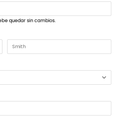
ebe quedar sin cambios.
Last name