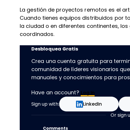
La gestión de proyectos remotos es el art
Cuando tienes equipos distribuidos por t
la ciudad o en diferentes continentes, lo
coordinados.
Desbloquea Gratis
Crea una cuenta gratuita para termin
comunidad de líderes visionarios qu
manuales y conocimientos para prospe
Have an account?
Log In
Sign up with:
LinkedIn
Or sign 
Comments