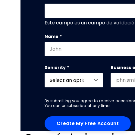
Este campo es un campo de validació
Name
*
First name
Seniority
*
Business 
By submitting you agree to receive occasio
You can unsubscribe at any time.