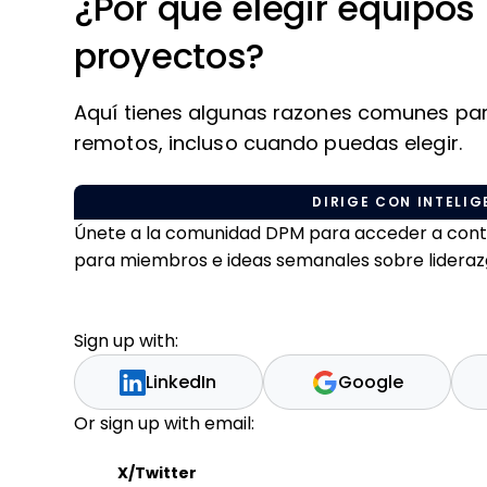
¿Por qué elegir equipos
proyectos?
Aquí tienes algunas razones comunes par
remotos, incluso cuando puedas elegir.
DIRIGE CON INTELIGE
Únete a la comunidad DPM para acceder a conteni
para miembros e ideas semanales sobre liderazgo
Sign up with:
LinkedIn
Google
Or sign up with email:
X/Twitter