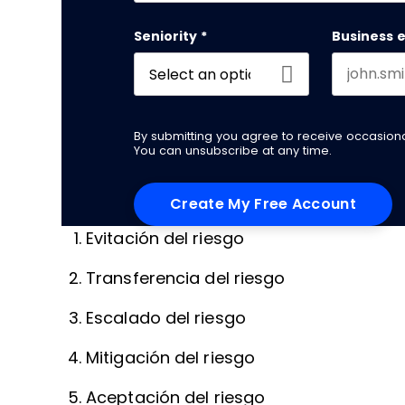
First name
Seniority
*
Business 
By submitting you agree to receive occasio
You can unsubscribe at any time.
Evitación del riesgo
Transferencia del riesgo
Escalado del riesgo
Mitigación del riesgo
Aceptación del riesgo