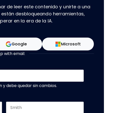
ar de leer este contenido y unirte a una
e están desbloqueando herramientas,
rar en la era de la IA.
Google
Microsoft
up with email:
n y debe quedar sin cambios.