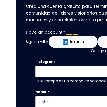
Crea una cuenta gratuita para termin
comunidad de líderes visionarios qu
manuales y conocimientos para prospe
Have an account?
Log In
Sign up with:
LinkedIn
Or sign 
Instagram
Este campo es un campo de validació
Name
*