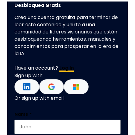
Desbloquea Gratis
Crea una cuenta gratuita para terminar de
leer este contenido y unirte a una
comunidad de líderes visionarios que están
desbloqueando herramientas, manuales y
conocimientos para prosperar en la era de
la IA.
Have an account?
Log In
Sign up with:
Or sign up with email:
Facebook
Name
*