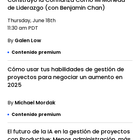
Construyo la Confianza Como Mi Moneda
de Liderazgo (con Benjamin Chan)
Thursday, June 18th
11:30 am PDT
By
Galen Low
Contenido premium
Cómo usar tus habilidades de gestión de
proyectos para negociar un aumento en
2025
By
Michael Mordak
Contenido premium
El futuro de la IA en la gestión de proyectos
con Productive: Menos administración, más