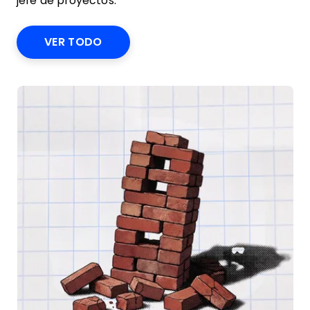
jefe de proyectos.
VER TODO