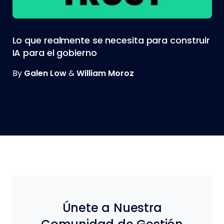
Lo que realmente se necesita para construir
IA para el gobierno
By
Galen Low
&
William Moroz
Únete a Nuestra