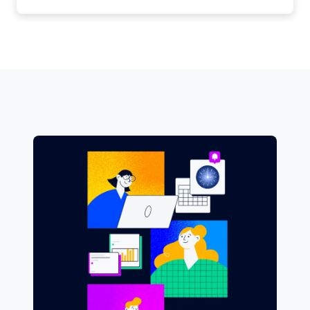
und sozialen Erweiterungen, darunter
Projekte für CAA, Mazda und für die
Regierung von Kanada.