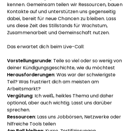
kennen. Gemeinsam teilen wir Ressourcen, bauen
Kontakte auf und unterstützen uns gegenseitig
dabei, bereit für neue Chancen zu bleiben. Lass
uns diese Zeit des Stillstands für Wachstum,
Zusammenarbeit und Gemeinschaft nutzen.
Das erwartet dich beim Live-Call:
Vorstellungsrunde
: Teile so viel oder so wenig von
deiner Kündigungsgeschichte, wie du möchtest
Herausforderungen
: Was war der schwierigste
Teil? Was frustriert dich am meisten am
Arbeitsmarkt?
Vergütung
: Ich weiß, heikles Thema und daher
optional, aber auch wichtig. Lasst uns darüber
sprechen.
Ressourcen
: Lass uns Jobbörsen, Netzwerke oder
hilfreiche Tools teilen
Am Ball bleiben
: Kurse, Zertifizierungen,