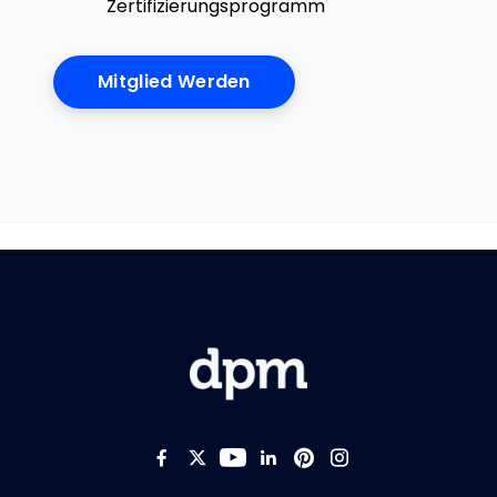
Zertifizierungsprogramm
Mitglied Werden
Like us on Facebook
Follow us on Twitter
Follow us on YouTub
Add us on LinkedI
Follow us on Pi
Follow us on