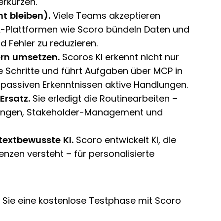
erkürzen.
t bleiben).
Viele Teams akzeptieren
PSA-Plattformen wie Scoro bündeln Daten und
d Fehler zu reduzieren.
ern umsetzen.
Scoros KI erkennt nicht nur
 Schritte und führt Aufgaben über MCP in
passiven Erkenntnissen aktive Handlungen.
 Ersatz.
Sie erledigt die Routinearbeiten –
idungen, Stakeholder-Management und
extbewusste KI.
Scoro entwickelt KI, die
nzen versteht – für personalisierte
 Sie eine kostenlose Testphase mit Scoro