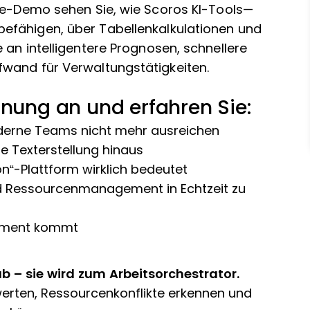
ive-Demo sehen Sie, wie Scoros KI-Tools—
efähigen, über Tabellenkalkulationen und
 an intelligentere Prognosen, schnellere
wand für Verwaltungstätigkeiten.
hnung an und erfahren Sie:
derne Teams nicht mehr ausreichen
e Texterstellung hinaus
n“-Plattform wirklich bedeutet
und Ressourcenmanagement in Echtzeit zu
gement kommt
ub – sie wird zum Arbeitsorchestrator.
ewerten, Ressourcenkonflikte erkennen und