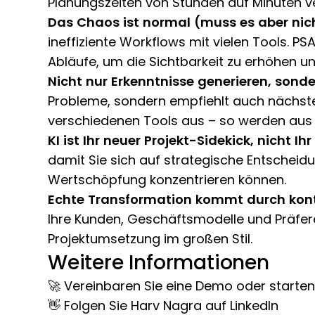
Planungszeiten von Stunden auf Minuten v
Das Chaos ist normal (muss es aber nich
ineffiziente Workflows mit vielen Tools. 
Abläufe, um die Sichtbarkeit zu erhöhen un
Nicht nur Erkenntnisse generieren, sond
Probleme, sondern empfiehlt auch nächste
verschiedenen Tools aus – so werden aus 
KI ist Ihr neuer Projekt-Sidekick, nicht Ihr
damit Sie sich auf strategische Entsche
Wertschöpfung konzentrieren können.
Echte Transformation kommt durch kont
Ihre Kunden, Geschäftsmodelle und Präfere
Projektumsetzung im großen Stil.
Weitere Informationen
🚀
Vereinbaren Sie eine Demo
oder starten
👋
Folgen Sie Harv Nagra
auf LinkedIn