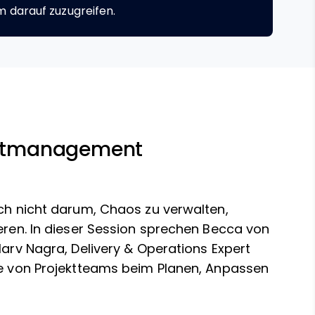
m darauf zuzugreifen.
jektmanagement
ich nicht darum, Chaos zu verwalten,
ieren. In dieser Session sprechen Becca von
Harv Nagra, Delivery & Operations Expert
ise von Projektteams beim Planen, Anpassen