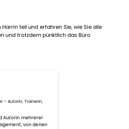
rrin teil und erfahren Sie, wie Sie alle
en und trotzdem pünktlich das Büro
 – Autorin, Trainerin,
nd Autorin mehrerer
nagement, von denen