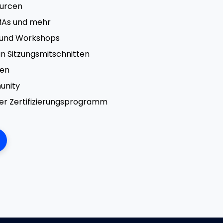
ourcen
MAs und mehr
 und Workshops
n Sitzungsmitschnitten
en
unity
ser Zertifizierungsprogramm