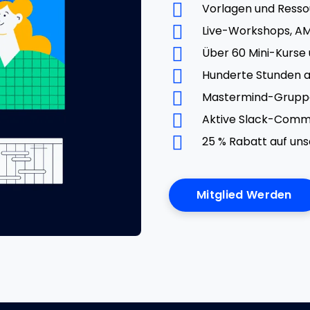
Vorlagen und Ress
Live-Workshops, A
Über 60 Mini-Kurse
Hunderte Stunden a
Mastermind-Grupp
Aktive Slack-Comm
25 % Rabatt auf un
Mitglied Werden