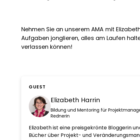
Nehmen Sie an unserem AMA mit Elizabeth Ha
Aufgaben jonglieren, alles am Laufen halt
verlassen können!
GUEST
Elizabeth Harrin
Bildung und Mentoring für Projektmanager
Rednerin
Elizabeth ist eine preisgekrönte Bloggerin u
Bücher über Projekt- und Veränderungsma