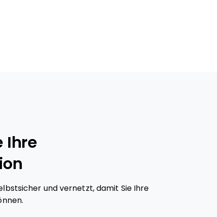
 Ihre
ion
bstsicher und vernetzt, damit Sie Ihre
önnen.