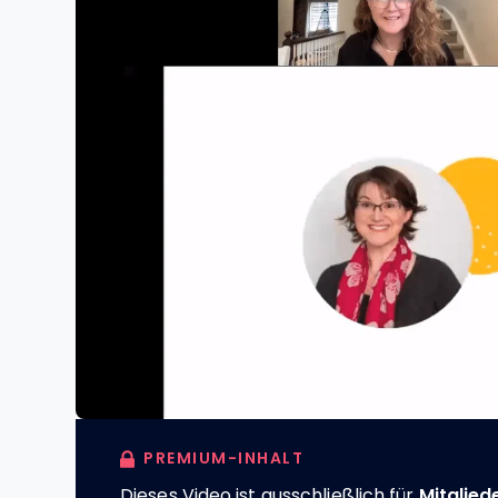
PREMIUM-INHALT
Dieses Video ist ausschließlich für
Mitglied