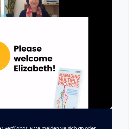
er
verfügbar. Bitte melden Sie sich an oder