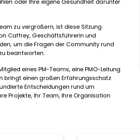
ahlen oder Ihre eigene Gesundheit darunter
eam zu vergrößern, ist diese Sitzung
son Caffrey, Geschäftsführerin und
laden, um die Fragen der Community rund
zu beantworten.
, Mitglied eines PM-Teams, eine PMO-Leitung
n bringt einen großen Erfahrungsschatz
, fundierte Entscheidungen rund um
e Projekte, Ihr Team, Ihre Organisation