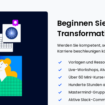
zu verhelfen.
Beginnen Sie
Transformat
Werden Sie kompetent, sel
Karriere beschleunigen k
Vorlagen und Ress
Live-Workshops, A
Über 60 Mini-Kurse
Hunderte Stunden a
Mastermind-Grupp
Aktive Slack-Comm