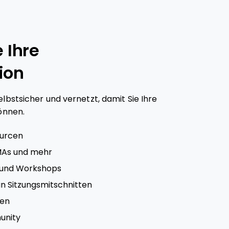
 Ihre
ion
bstsicher und vernetzt, damit Sie Ihre
önnen.
ourcen
MAs und mehr
 und Workshops
n Sitzungsmitschnitten
en
unity