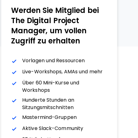
Werden Sie Mitglied bei
The Digital Project
Manager, um vollen
Zugriff zu erhalten
Vorlagen und Ressourcen
Live-Workshops, AMAs und mehr
Über 60 Mini-Kurse und
Workshops
Hunderte Stunden an
Sitzungsmitschnitten
Mastermind-Gruppen
Aktive Slack-Community