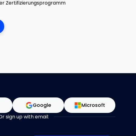
ser Zertifizierungsprogramm
n
Google
Microsoft
Or sign up with email: