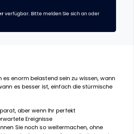
er
verfügbar. Bitte melden Sie sich an oder
 es enorm belastend sein zu wissen, wann
wann es besser ist, einfach die stürmische
parat, aber wenn Ihr perfekt
erwartete Ereignisse
önnen Sie noch so weitermachen, ohne