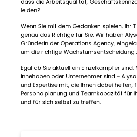
dass die Arbeitsqualität, Geschäftskennz
leiden?
Wenn Sie mit dem Gedanken spielen, Ihr T
genau das Richtige für Sie. Wir haben Aly
Gründerin der
Operations Agency
, einge
um die richtige Wachstumsentscheidung 
Egal ob Sie aktuell ein Einzelkämpfer sind
innehaben oder Unternehmer sind – Alyso
und Expertise mit, die Ihnen dabei helfen
Personalplanung und Teamkapazität für Ihr
und für sich selbst zu treffen.