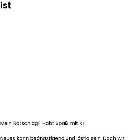
ist
Mein Ratschlag? Habt Spaß mit KI.
Neues kann beängstigend und lästig sein. Doch wir