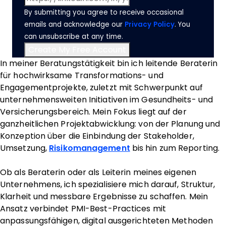
By submitting you agree to receive occasional
emails and acknowledge our
Privacy Policy
. You
can unsubscribe at any time.
In meiner Beratungstätigkeit bin ich leitende Beraterin
für hochwirksame Transformations- und
Engagementprojekte, zuletzt mit Schwerpunkt auf
unternehmensweiten Initiativen im Gesundheits- und
Versicherungsbereich. Mein Fokus liegt auf der
ganzheitlichen Projektabwicklung: von der Planung und
Konzeption über die Einbindung der Stakeholder,
Umsetzung,
Risikomanagement
bis hin zum Reporting.
Ob als Beraterin oder als Leiterin meines eigenen
Unternehmens, ich spezialisiere mich darauf, Struktur,
Klarheit und messbare Ergebnisse zu schaffen. Mein
Ansatz verbindet PMI-Best-Practices mit
anpassungsfähigen, digital ausgerichteten Methoden