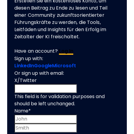
Erstellen Sie ein kostenloses Konto, um
diesen Beitrag zu Ende zu lesen und Teil
einer Community zukunftsorientierter
Führungskräfte zu werden, die Tools,
Leitfäden und Insights für den Erfolg im
Zeitalter der KI freischaltet.
Have an account?
Log In
Sign up with:
LinkedIn
Google
Microsoft
Or sign up with email:
X/Twitter
This field is for validation purposes and
should be left unchanged.
Name
*
First name
Last name