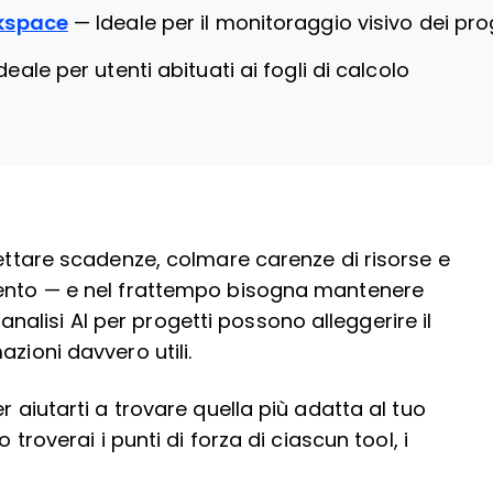
kspace
—
Ideale per il monitoraggio visivo dei pro
deale per utenti abituati ai fogli di calcolo
pettare scadenze, colmare carenze di risorse e
mento — e nel frattempo bisogna mantenere
i analisi AI per progetti possono alleggerire il
zioni davvero utili.
r aiutarti a trovare quella più adatta al tuo
 troverai i punti di forza di ciascun tool, i