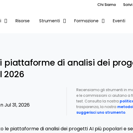
Chi Siamo
Scrivi
Risorse
Eventi
i
Strumenti
Formazione
i piattaforme di analisi dei proge
l 2026
Recensiamo gli strumenti in m
e le commissioni ci aiutano a fi
test. Consulta la nostra
politic
 Jul 31, 2026
trasparenza, la nostra
metodol
suggerisci uno strumento
.
 le piattaforme di analisi dei progetti AI più popolari e se