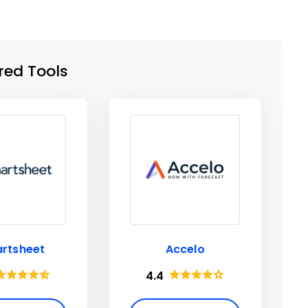
red Tools
rtsheet
Accelo
4.4