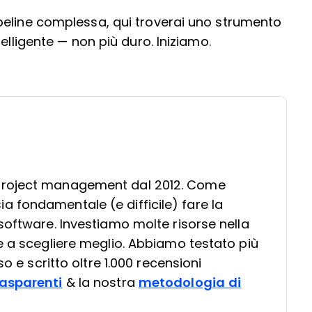
peline complessa, qui troverai uno strumento
elligente — non più duro. Iniziamo.
project management dal 2012. Come
 fondamentale (e difficile) fare la
software. Investiamo molte risorse nella
e a scegliere meglio. Abbiamo testato più
so e scritto oltre 1.000 recensioni
asparenti
& la nostra
metodologia di