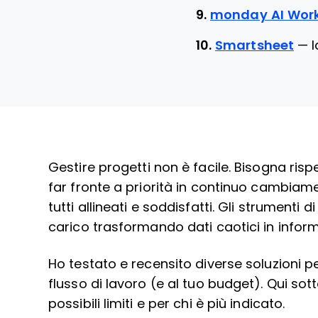
9.
monday AI Wor
10.
Smartsheet
—
I
Gestire progetti non è facile. Bisogna ris
far fronte a priorità in continuo cambia
tutti allineati e soddisfatti. Gli strumenti d
carico trasformando dati caotici in informa
Ho testato e recensito diverse soluzioni pe
flusso di lavoro (e al tuo budget). Qui sotto
possibili limiti e per chi è più indicato.