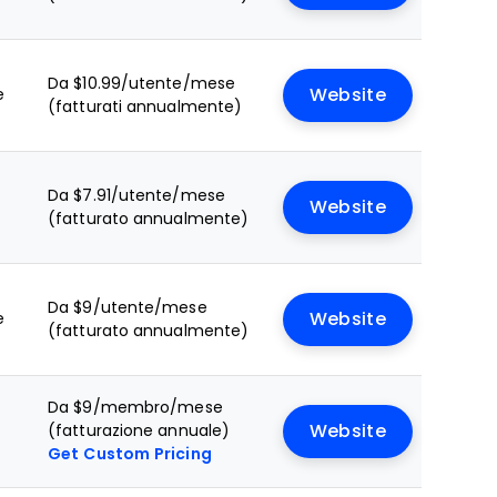
Da $10.99/utente/mese
e
Website
(fatturati annualmente)
Da $7.91/utente/mese
Website
(fatturato annualmente)
Da $9/utente/mese
e
Website
(fatturato annualmente)
Da $9/membro/mese
(fatturazione annuale)
Website
Get Custom Pricing