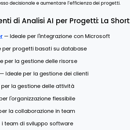
esso decisionale e aumentare l’efficienza dei progetti.
nti di Analisi AI per Progetti: La Shortl
r
—
Ideale per l'integrazione con Microsoft
e per progetti basati su database
e per la gestione delle risorse
—
Ideale per la gestione dei clienti
 per la gestione delle attività
per l'organizzazione flessibile
per la collaborazione in team
r i team di sviluppo software