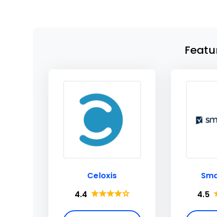
Featu
Celoxis
Sma
4.4
4.5