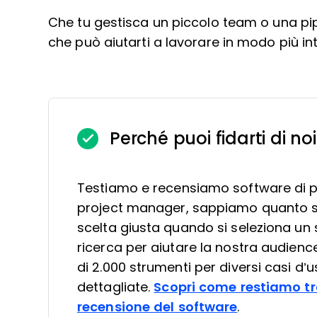
Che tu gestisca un piccolo team o una pi
che può aiutarti a lavorare in modo più int
Perché puoi fidarti di noi
Testiamo e recensiamo software di 
project manager, sappiamo quanto sia
scelta giusta quando si seleziona un 
ricerca per aiutare la nostra audienc
di 2.000 strumenti per diversi casi d’u
dettagliate.
Scopri come restiamo tr
recensione del software
.