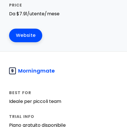
Da $7.91/utente/mese
Website
Morningmate
9
Ideale per piccoli team
Piano gratuito disponibile