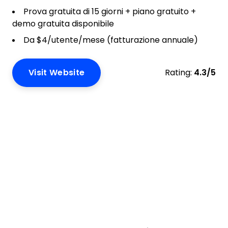
Prova gratuita di 15 giorni + piano gratuito +
demo gratuita disponibile
Da $4/utente/mese (fatturazione annuale)
Visit Website
Rating:
4.3/5