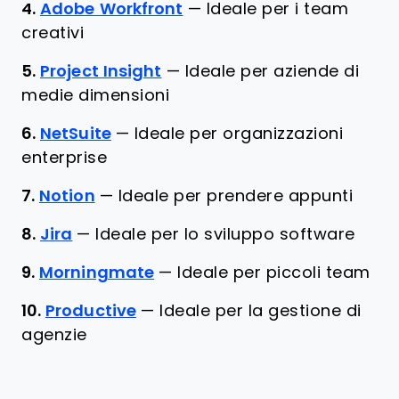
4.
Adobe Workfront
—
Ideale per i team
creativi
5.
Project Insight
—
Ideale per aziende di
medie dimensioni
6.
NetSuite
—
Ideale per organizzazioni
enterprise
7.
Notion
—
Ideale per prendere appunti
8.
Jira
—
Ideale per lo sviluppo software
9.
Morningmate
—
Ideale per piccoli team
10.
Productive
—
Ideale per la gestione di
agenzie