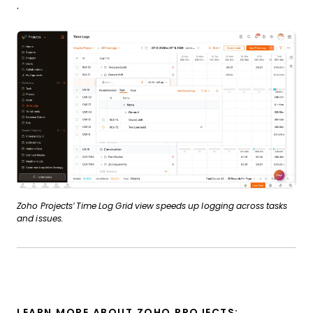
.
Zoho Projects’ Time Log Grid view speeds up logging across tasks
and issues.
LEARN MORE ABOUT ZOHO PROJECTS: