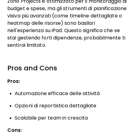
Zoho Projects è ottimizzato per il monitoraggio di
budget e spese, ma gli strumenti di pianificazione
visiva più avanzati (come timeline dettagliate o
heatmap delle risorse) sono basilari
nell'esperienza su iPad. Questo significa che se
stai gestendo forti dipendenze, probabilmente ti
sentirai limitato.
Pros and Cons
Pros:
Automazione efficace delle attività
Opzioni di reportistica dettagliate
Scalabile per team in crescita
Cons: