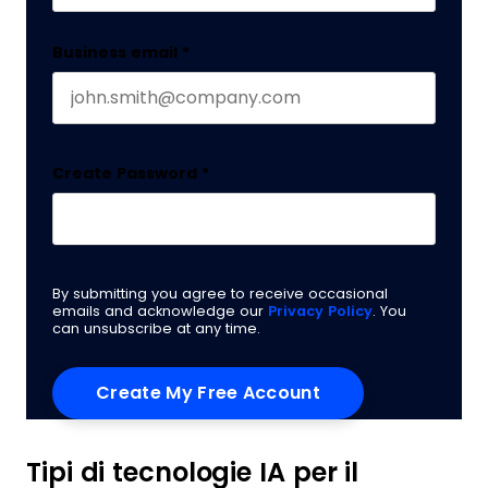
Business email
*
Create Password
*
By submitting you agree to receive occasional
emails and acknowledge our
Privacy Policy
. You
can unsubscribe at any time.
Tipi di tecnologie IA per il