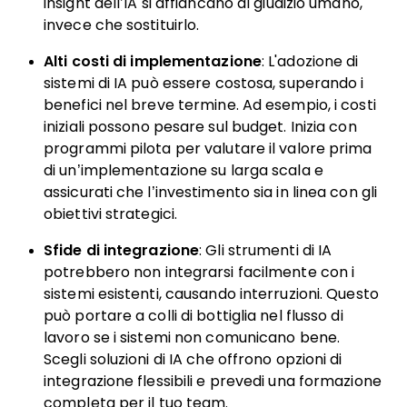
insight dell’IA si affiancano al giudizio umano,
invece che sostituirlo.
Alti costi di implementazione
: L'adozione di
sistemi di IA può essere costosa, superando i
benefici nel breve termine. Ad esempio, i costi
iniziali possono pesare sul budget. Inizia con
programmi pilota per valutare il valore prima
di un’implementazione su larga scala e
assicurati che l’investimento sia in linea con gli
obiettivi strategici.
Sfide di integrazione
: Gli strumenti di IA
potrebbero non integrarsi facilmente con i
sistemi esistenti, causando interruzioni. Questo
può portare a colli di bottiglia nel flusso di
lavoro se i sistemi non comunicano bene.
Scegli soluzioni di IA che offrono opzioni di
integrazione flessibili e prevedi una formazione
completa per il tuo team.