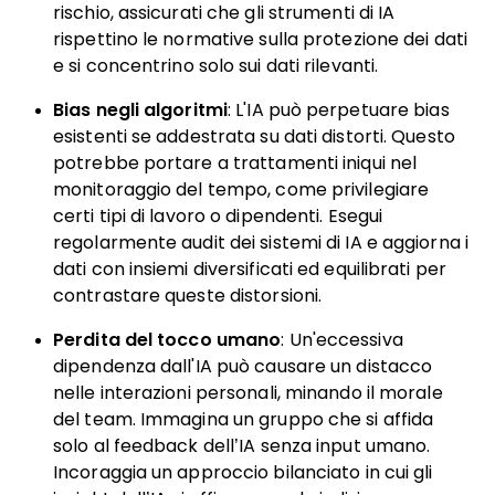
rischio, assicurati che gli strumenti di IA
rispettino le normative sulla protezione dei dati
e si concentrino solo sui dati rilevanti.
Bias negli algoritmi
: L'IA può perpetuare bias
esistenti se addestrata su dati distorti. Questo
potrebbe portare a trattamenti iniqui nel
monitoraggio del tempo, come privilegiare
certi tipi di lavoro o dipendenti. Esegui
regolarmente audit dei sistemi di IA e aggiorna i
dati con insiemi diversificati ed equilibrati per
contrastare queste distorsioni.
Perdita del tocco umano
: Un'eccessiva
dipendenza dall'IA può causare un distacco
nelle interazioni personali, minando il morale
del team. Immagina un gruppo che si affida
solo al feedback dell’IA senza input umano.
Incoraggia un approccio bilanciato in cui gli