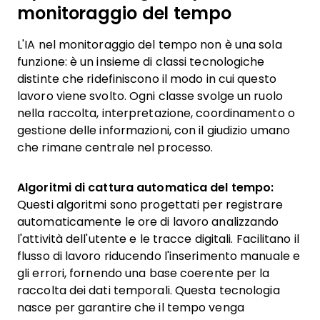
monitoraggio del tempo
L'IA nel monitoraggio del tempo non è una sola
funzione: è un insieme di classi tecnologiche
distinte che ridefiniscono il modo in cui questo
lavoro viene svolto. Ogni classe svolge un ruolo
nella raccolta, interpretazione, coordinamento o
gestione delle informazioni, con il giudizio umano
che rimane centrale nel processo.
Algoritmi di cattura automatica del tempo:
Questi algoritmi sono progettati per registrare
automaticamente le ore di lavoro analizzando
l'attività dell'utente e le tracce digitali. Facilitano il
flusso di lavoro riducendo l'inserimento manuale e
gli errori, fornendo una base coerente per la
raccolta dei dati temporali. Questa tecnologia
nasce per garantire che il tempo venga