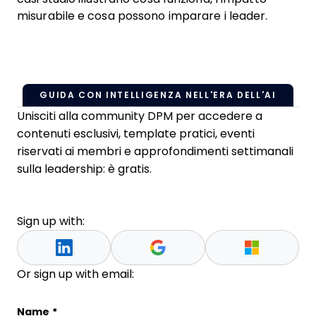
misurabile e cosa possono imparare i leader.
GUIDA CON INTELLIGENZA NELL'ERA DELL'AI
Unisciti alla community DPM per accedere a
contenuti esclusivi, template pratici, eventi
riservati ai membri e approfondimenti settimanali
sulla leadership: è gratis.
Sign up with:
Or sign up with email:
Name
Name
*