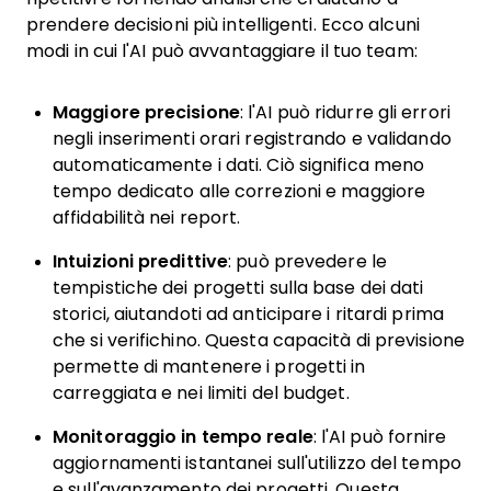
prendere decisioni più intelligenti. Ecco alcuni
modi in cui l'AI può avvantaggiare il tuo team:
Maggiore precisione
: l'AI può ridurre gli errori
negli inserimenti orari registrando e validando
automaticamente i dati. Ciò significa meno
tempo dedicato alle correzioni e maggiore
affidabilità nei report.
Intuizioni predittive
: può prevedere le
tempistiche dei progetti sulla base dei dati
storici, aiutandoti ad anticipare i ritardi prima
che si verifichino. Questa capacità di previsione
permette di mantenere i progetti in
carreggiata e nei limiti del budget.
Monitoraggio in tempo reale
: l'AI può fornire
aggiornamenti istantanei sull'utilizzo del tempo
e sull'avanzamento dei progetti. Questa