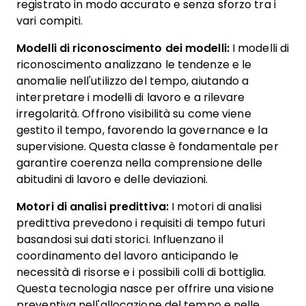
registrato in modo accurato e senza sforzo tra i
vari compiti.
Modelli di riconoscimento dei modelli:
I modelli di
riconoscimento analizzano le tendenze e le
anomalie nell'utilizzo del tempo, aiutando a
interpretare i modelli di lavoro e a rilevare
irregolarità. Offrono visibilità su come viene
gestito il tempo, favorendo la governance e la
supervisione. Questa classe è fondamentale per
garantire coerenza nella comprensione delle
abitudini di lavoro e delle deviazioni.
Motori di analisi predittiva:
I motori di analisi
predittiva prevedono i requisiti di tempo futuri
basandosi sui dati storici. Influenzano il
coordinamento del lavoro anticipando le
necessità di risorse e i possibili colli di bottiglia.
Questa tecnologia nasce per offrire una visione
preventiva nell'allocazione del tempo e nelle