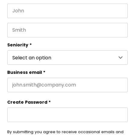
First name
This field is for validation purposes and should be 
Last name
Seniority
*
Business email
*
Create Password
*
By submitting you agree to receive occasional emails and