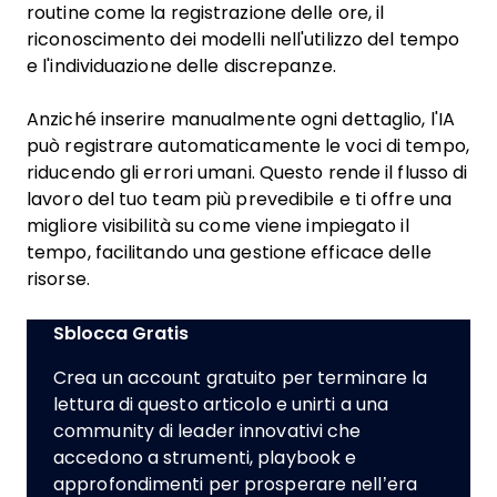
routine come la registrazione delle ore, il
riconoscimento dei modelli nell'utilizzo del tempo
e l'individuazione delle discrepanze.
Anziché inserire manualmente ogni dettaglio, l'IA
può registrare automaticamente le voci di tempo,
riducendo gli errori umani. Questo rende il flusso di
lavoro del tuo team più prevedibile e ti offre una
migliore visibilità su come viene impiegato il
tempo, facilitando una gestione efficace delle
risorse.
Sblocca Gratis
Crea un account gratuito per terminare la
lettura di questo articolo e unirti a una
community di leader innovativi che
accedono a strumenti, playbook e
approfondimenti per prosperare nell’era