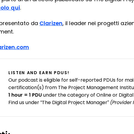
colo qui
.
 presentato da
Clarizen
, il leader nei progetti azi
ment.
larizen.com
LISTEN AND EARN PDUS!
Our podcast is eligible for self-reported PDUs for mai
certification(s) from The Project Management Institu
1 hour = 1 PDU
under the category of Online or Digital
Find us under “The Digital Project Manager”
(Provider 