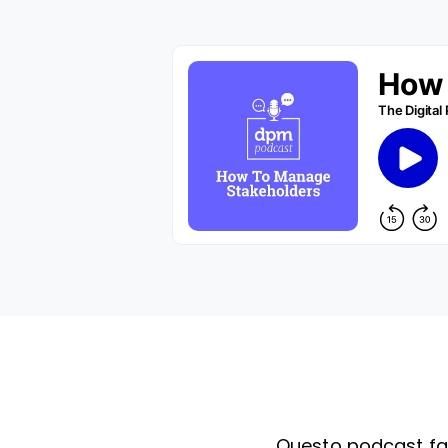
Questo podcast fa 