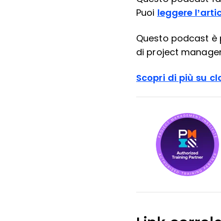
Puoi
leggere l’arti
Questo podcast è
di project manage
Scopri di più su c