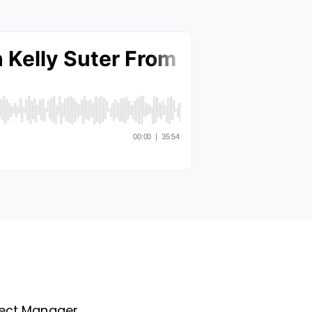
ject Manager.