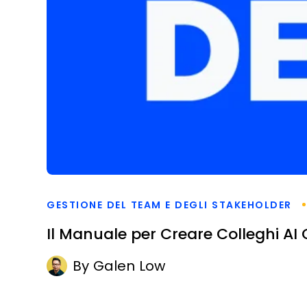
GESTIONE DEL TEAM E DEGLI STAKEHOLDER
Il Manuale per Creare Colleghi A
By
Galen Low