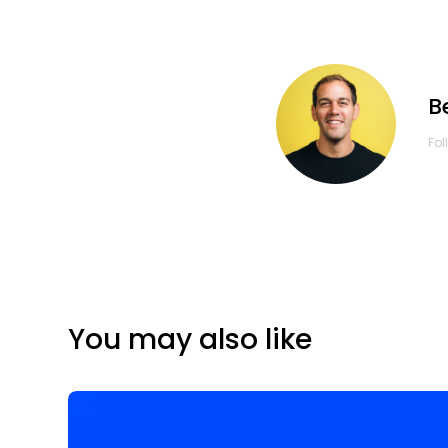
B
Fol
You may also like