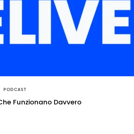
PODCAST
I Che Funzionano Davvero