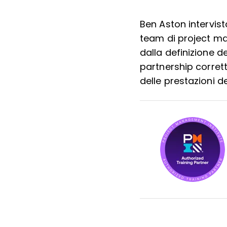
Ben Aston intervist
team di project man
dalla definizione d
partnership corrett
delle prestazioni d