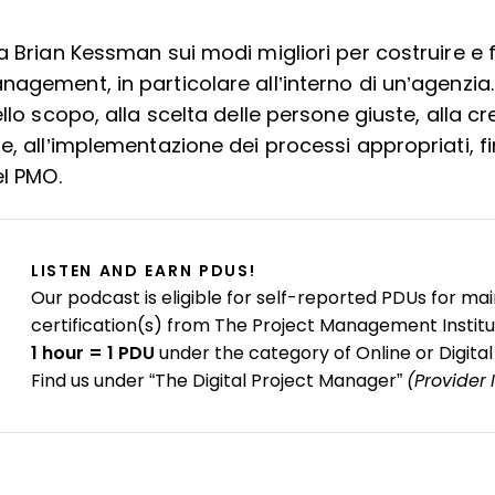
a Brian Kessman sui modi migliori per costruire e 
agement, in particolare all’interno di un’agenzia.
ello scopo, alla scelta delle persone giuste, alla cr
e, all’implementazione dei processi appropriati, 
el PMO.
LISTEN AND EARN PDUS!
Our podcast is eligible for self-reported PDUs for mai
certification(s) from The Project Management Institu
1 hour = 1 PDU
under the category of Online or Digital
Find us under “The Digital Project Manager”
(Provider 