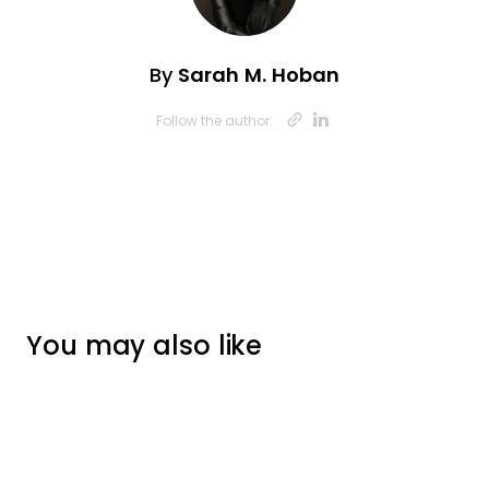
By
Sarah M. Hoban
Opens new w
Opens new
Follow the author:
You may also like