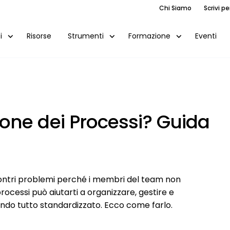
Chi Siamo
Scrivi pe
Risorse
Eventi
i
Strumenti
Formazione
one dei Processi? Guida
iscontri problemi perché i membri del team non
cessi può aiutarti a organizzare, gestire e
ndo tutto standardizzato. Ecco come farlo.