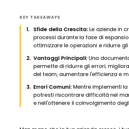
KEY TAKEAWAYS
Sfide della Crescita:
Le aziende in c
processi durante la fase di espansi
ottimizzare le operazioni e ridurre gli 
Vantaggi Principali:
Una documentaz
permette di ridurre gli errori, miglio
del team, aumentare l'efficienza e m
Errori Comuni:
Mentre implementi la
potresti riscontrare difficoltà nel man
e nell'ottenere il coinvolgimento degl