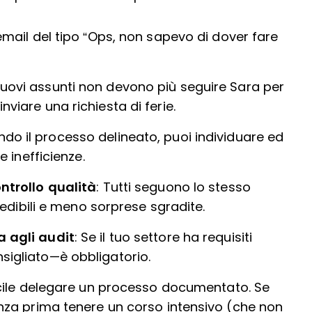
 email del tipo “Ops, non sapevo di dover fare
 nuovi assunti non devono più seguire Sara per
viare una richiesta di ferie.
ndo il processo delineato, puoi individuare ed
e inefficienze.
ntrollo qualità
: Tutti seguono lo stesso
evedibili e meno sorprese sgradite.
a agli audit
: Se il tuo settore ha requisiti
sigliato—è obbligatorio.
acile delegare un processo documentato. Se
enza prima tenere un corso intensivo (che non