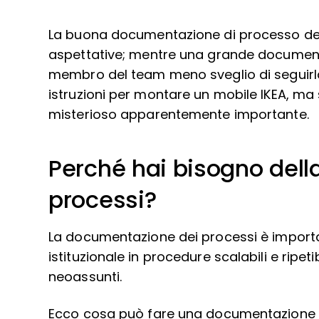
La buona documentazione di processo desc
aspettative; mentre una grande documen
membro del team meno sveglio di seguirla
istruzioni per montare un mobile IKEA, ma 
misterioso apparentemente importante.
Perché hai bisogno del
processi?
La documentazione dei processi è import
istituzionale in procedure scalabili e ripeti
neoassunti.
Ecco cosa può fare una documentazione d