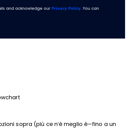
ails and acknowledge our
Privacy Policy
. You can
owchart
zioni sopra (più ce n’è meglio è—fino a un