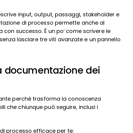
rive input, output, passaggi, stakeholder e
tazione di processo permette anche al
 con successo. È un po’ come scrivere le
senza lasciare tre viti avanzate e un pannello
la documentazione dei
ante perché trasforma la conoscenza
bili che chiunque può seguire, inclusi i
i processo efficace per te: