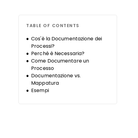
TABLE OF CONTENTS
Cos'è la Documentazione dei
Processi?
Perché è Necessaria?
Come Documentare un
Processo
Documentazione vs.
Mappatura
Esempi
Sfide
Strumenti
Best Practice