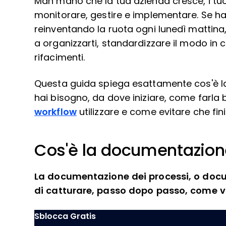
Man mano che la tua azienda cresce, i tuoi 
monitorare, gestire e implementare. Se hai
reinventando la ruota ogni lunedì mattina
a organizzarti, standardizzare il modo in cu
rifacimenti.
Questa guida spiega esattamente cos'è l
hai bisogno, da dove iniziare, come farla
workflow
utilizzare e come evitare che fin
Cos'è la documentazion
La documentazione dei processi, o docum
di catturare, passo dopo passo, come v
Sblocca Gratis