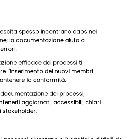
rescita spesso incontrano caos nei
one; la documentazione aiuta a
errori.
ione efficace dei processi ti
rare l'inserimento dei nuovi membri
antenere la conformità.
 documentazione dei processi,
tenerli aggiornati, accessibili, chiari
i stakeholder.