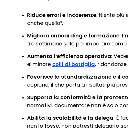
Riduce errori e incoerenze
: Niente più
anche quello”.
Migliora onboarding e formazione
: I
tre settimane solo per imparare come in
Aumenta l’efficienza operativa
: Vede
eliminare
colli di bottiglia
, ridondanze 
Favorisce la standardizzazione e il co
copione, il che porta a risultati più pr
Supporta la conformità e la prontezz
normativi, documentare non è solo con
Abilita la scalabilità e la delega
: È f
non lo fosse, non potresti delegarlo s