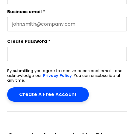
Business email
*
Create Password
*
By submitting you agree to receive occasional emails and
acknowledge our
Privacy Policy
. You can unsubscribe at
any time.