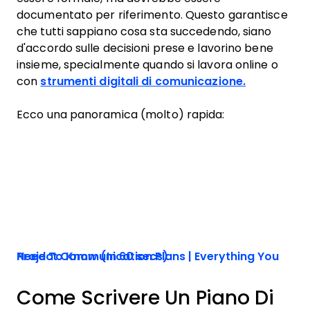
documentato per riferimento. Questo garantisce
che tutti sappiano cosa sta succedendo, siano
d'accordo sulle decisioni prese e lavorino bene
insieme, specialmente quando si lavora online o
con
strumenti digitali di comunicazione.
Ecco una panoramica (molto) rapida:
Project Communication Plans | Everything You Need To Know (In 60 secs)
Come Scrivere Un Piano Di