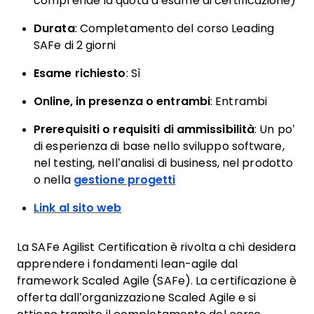
comprende la quota d’esame di certificazione)
Durata
: Completamento del corso Leading
SAFe di 2 giorni
Esame richiesto
: Sì
Online, in presenza o entrambi
: Entrambi
Prerequisiti o requisiti di ammissibilità
: Un po’
di esperienza di base nello sviluppo software,
nel testing, nell’analisi di business, nel prodotto
o nella
gestione progetti
Link al sito web
La SAFe Agilist Certification è rivolta a chi desidera
apprendere i fondamenti lean-agile dal
framework Scaled Agile (SAFe). La certificazione è
offerta dall’organizzazione Scaled Agile e si