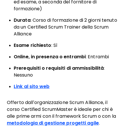
ed esame, a seconda del fornitore di
formazione)
Durata
: Corso di formazione di 2 giorni tenuto
da un Certified Scrum Trainer della Scrum
Alliance
Esame richiesto
: Sì
Online, in presenza o entrambi
: Entrambi
Prerequisiti o requisiti di ammissibilità
:
Nessuno
Link al sito web
Offerto dall’organizzazione Scrum Alliance, il
corso Certified ScrumMaster è ideale per chi è
alle prime armi con il framework Scrum o con la
metodologia di gestione progetti agile
.