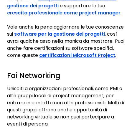
gestione dei progetti
e supportare la tua
crescita professionale come project manager
.
Vale anche la pena aggiornare le tue conoscenze
sui
software per la gestione dei progetti
, così
avrai qualche asso nella manica da mostrare. Puoi
anche fare certificazioni su software specifici,
come queste
certificazioni Microsoft Project
.
Fai Networking
Unisciti a organizzazioni professionali, come PMI o
altri gruppi locali di project management, per
entrare in contatto con altri professionisti. Molti di
questi gruppi offrono anche opportunità di
networking virtuale se non puoi partecipare a
eventi di persona.