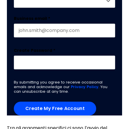
Business email
*
Create Password
*
By submitting you agree to receive occasional
emails and acknowledge our
Privacy Policy
. You
can unsubscribe at any time.
Tra gli argomenti specifici ci sono l’avvio del