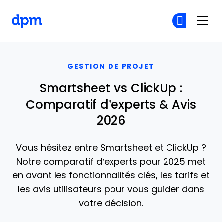
The Digital Project Manager
Re
Re
Skip to main content
GESTION DE PROJET
Smartsheet vs ClickUp :
Comparatif d’experts & Avis
2026
Vous hésitez entre Smartsheet et ClickUp ?
Notre comparatif d’experts pour 2025 met
en avant les fonctionnalités clés, les tarifs et
les avis utilisateurs pour vous guider dans
votre décision.