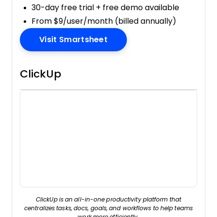
30-day free trial + free demo available
From $9/user/month (billed annually)
Opens New Window
Visit Smartsheet
ClickUp
ClickUp is an all-in-one productivity platform that
centralizes tasks, docs, goals, and workflows to help teams