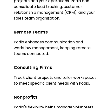
projects and your operations. Podio can
consolidate lead tracking, customer
relationship management (CRM), and your
sales team organization.
Remote Teams
Podio enhances communication and
workflow management, keeping remote
teams connected.
Consulting Firms
Track client projects and tailor workspaces
to meet specific client needs with Podio.
Nonprofits
Podio's flexibility helps manage volunteers,