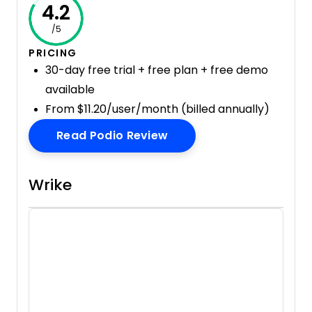
4.2
/5
PRICING
30-day free trial + free plan + free demo
available
From $11.20/user/month (billed annually)
Opens New Window
Read Podio Review
Wrike