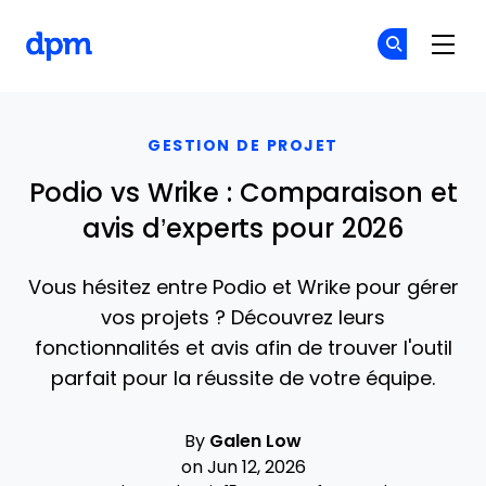
The Digital Project Manager
Re
Re
Skip to main content
GESTION DE PROJET
Podio vs Wrike : Comparaison et
avis d’experts pour 2026
Vous hésitez entre Podio et Wrike pour gérer
vos projets ? Découvrez leurs
fonctionnalités et avis afin de trouver l'outil
parfait pour la réussite de votre équipe.
By
Galen Low
on Jun 12, 2026