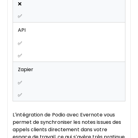
❌
✅
API
✅
✅
Zapier
✅
✅
L’intégration de Podio avec Evernote vous
permet de synchroniser les notes issues des
appels clients directement dans votre
espace de travail, ce qui s’avère très pratique