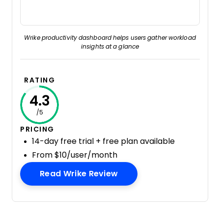
Wrike productivity dashboard helps users gather workload
insights at a glance
RATING
4.3
/5
PRICING
14-day free trial + free plan available
From $10/user/month
Opens New Window
Read Wrike Review