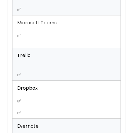
✅
Microsoft Teams
✅
Trello
✅
Dropbox
✅
✅
Evernote