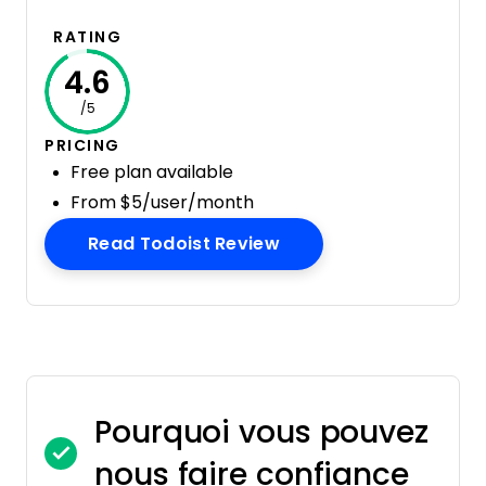
RATING
4.6
/5
PRICING
Free plan available
From $5/user/month
Opens New Window
Read Todoist Review
Pourquoi vous pouvez
nous faire confiance