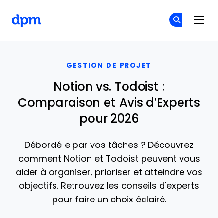
The Digital Project Manager
Re
Re
Skip to main content
GESTION DE PROJET
Notion vs. Todoist :
Comparaison et Avis d’Experts
pour 2026
Débordé·e par vos tâches ? Découvrez
comment Notion et Todoist peuvent vous
aider à organiser, prioriser et atteindre vos
objectifs. Retrouvez les conseils d'experts
pour faire un choix éclairé.