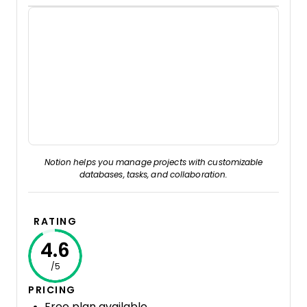
Notion helps you manage projects with customizable
databases, tasks, and collaboration.
RATING
4.6
/5
PRICING
Free plan available