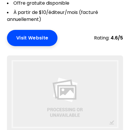
Offre gratuite disponible
À partir de $10/éditeur/mois (facturé
annuellement)
Visit Website
Rating:
4.6/5