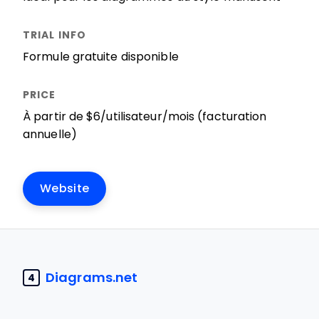
Formule gratuite disponible
À partir de $6/utilisateur/mois (facturation
annuelle)
Website
Diagrams.net
4