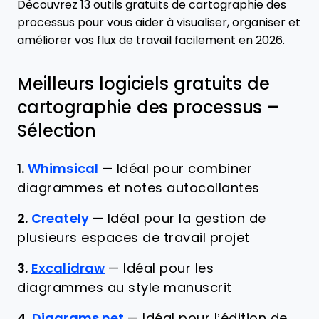
Découvrez 13 outils gratuits de cartographie des
processus pour vous aider à visualiser, organiser et
améliorer vos flux de travail facilement en 2026.
Meilleurs logiciels gratuits de
cartographie des processus –
Sélection
1.
Whimsical
—
Idéal pour combiner
diagrammes et notes autocollantes
2.
Creately
—
Idéal pour la gestion de
plusieurs espaces de travail projet
3.
Excalidraw
—
Idéal pour les
diagrammes au style manuscrit
4.
Diagrams.net
—
Idéal pour l’édition de