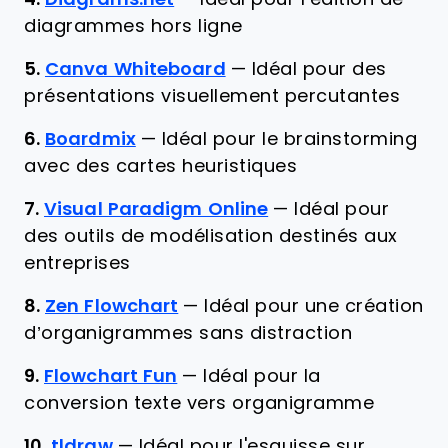
diagrammes hors ligne
5.
Canva Whiteboard
—
Idéal pour des
présentations visuellement percutantes
6.
Boardmix
—
Idéal pour le brainstorming
avec des cartes heuristiques
7.
Visual Paradigm Online
—
Idéal pour
des outils de modélisation destinés aux
entreprises
8.
Zen Flowchart
—
Idéal pour une création
d’organigrammes sans distraction
9.
Flowchart Fun
—
Idéal pour la
conversion texte vers organigramme
10.
tldraw
—
Idéal pour l'esquisse sur