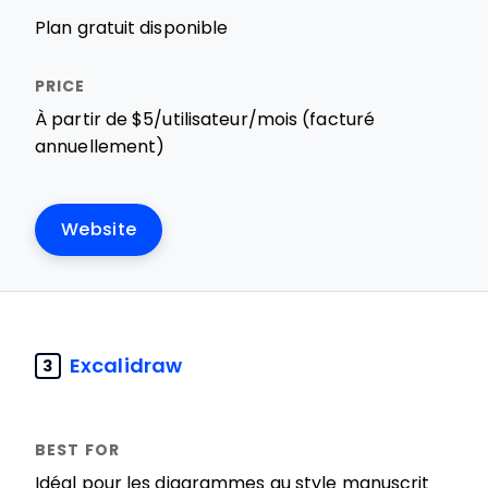
Plan gratuit disponible
À partir de $5/utilisateur/mois (facturé
annuellement)
Website
Excalidraw
3
Idéal pour les diagrammes au style manuscrit