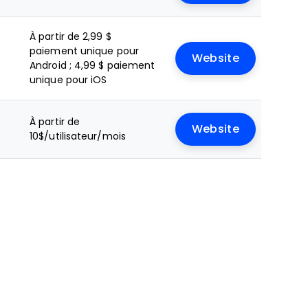
À partir de 2,99 $
paiement unique pour
Website
Android ; 4,99 $ paiement
unique pour iOS
À partir de
Website
10$/utilisateur/mois