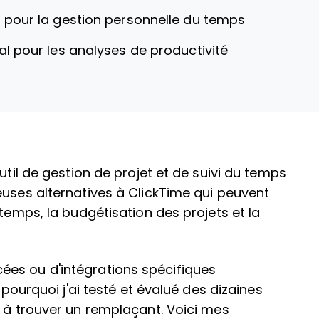
l pour la gestion personnelle du temps
al pour les analyses de productivité
util de gestion de projet et de suivi du temps
euses alternatives à ClickTime qui peuvent
 temps, la budgétisation des projets et la
es ou d'intégrations spécifiques
 pourquoi j'ai testé et évalué des dizaines
r à trouver un remplaçant. Voici mes