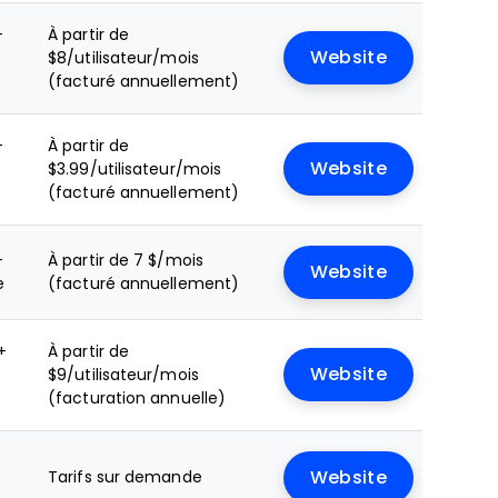
+
À partir de
Website
$8/utilisateur/mois
(facturé annuellement)
+
À partir de
Website
$3.99/utilisateur/mois
(facturé annuellement)
+
À partir de 7 $/mois
Website
e
(facturé annuellement)
+
À partir de
Website
$9/utilisateur/mois
(facturation annuelle)
Tarifs sur demande
Website