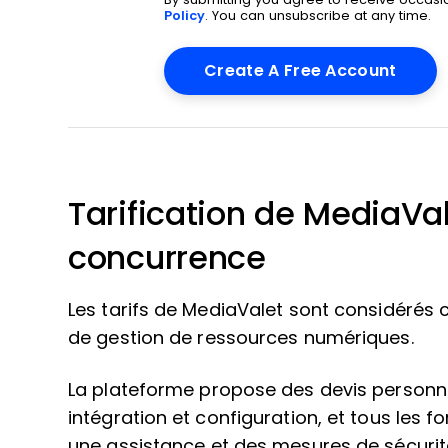
Policy
. You can unsubscribe at any time.
Tarification de MediaVal
concurrence
Les tarifs de MediaValet sont considérés
de gestion de ressources numériques.
La plateforme propose des devis personna
intégration et configuration, et tous les for
une assistance et des mesures de sécurit