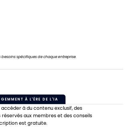
s besoins spécifiques de chaque entreprise.
IGEMMENT À L'ÈRE DE L'IA
ccéder à du contenu exclusif, des
 réservés aux membres et des conseils
ription est gratuite.