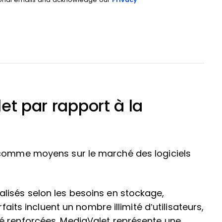
et par rapport à la
 comme moyens sur le marché des logiciels
lisés selon les besoins en stockage,
faits incluent un nombre illimité d’utilisateurs,
é renforcées. MediaValet représente une