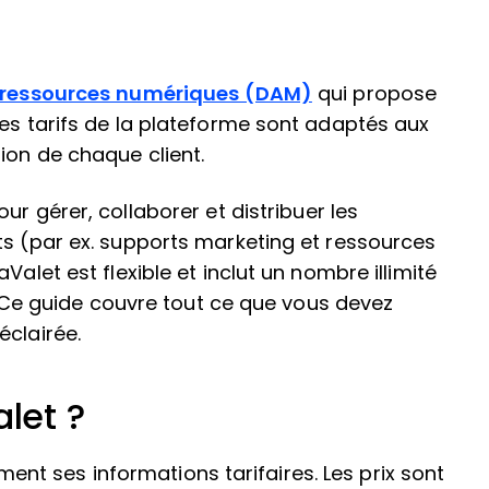
 ressources numériques (DAM)
qui propose
Les tarifs de la plateforme sont adaptés aux
ion de chaque client.
ur gérer, collaborer et distribuer les
ts (par ex. supports marketing et ressources
Valet est flexible et inclut un nombre illimité
t. Ce guide couvre tout ce que vous devez
éclairée.
let ?
t ses informations tarifaires. Les prix sont