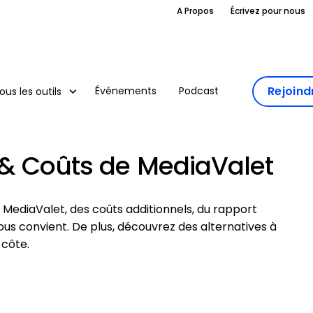
A Propos
Écrivez pour nous
Rejoin
Événements
Podcast
ous les outils
n & Coûts de MediaValet
 MediaValet, des coûts additionnels, du rapport
vous convient. De plus, découvrez des alternatives à
-côte.