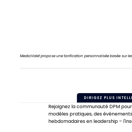
MediaValet propose une tarification personnalisée basée sur le
DIRIGEZ PLUS INTELL
Rejoignez la communauté DPM pour a
modèles pratiques, des événements
hebdomadaires en leadership – l'insc