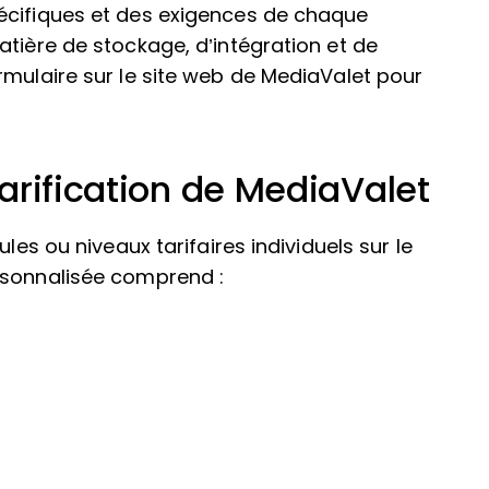
écifiques et des exigences de chaque
atière de stockage, d’intégration et de
rmulaire sur le site web de MediaValet pour
arification de MediaValet
les ou niveaux tarifaires individuels sur le
rsonnalisée comprend :