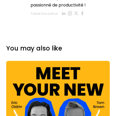
passionné de productivité !
Opens new win
Opens new w
Opens new
Opens ne
Follow the author:
Opens new wind
You may also like