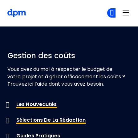
The Digital Project Manager
Re
Re
Skip to main content
Gestion des coûts
Vous avez du mal à respecter le budget de
votre projet et à gérer efficacement les coûts ?
Trouvez ici l’aide dont vous avez besoin.
Les Nouveautés
Sélections De La Rédaction
Guides Pratiques