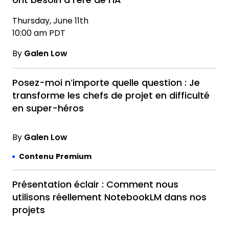
ont besoin à l’ère de l’IA
Thursday, June 11th
10:00 am PDT
By
Galen Low
Posez-moi n’importe quelle question : Je
transforme les chefs de projet en difficulté
en super-héros
By
Galen Low
Contenu Premium
Présentation éclair : Comment nous
utilisons réellement NotebookLM dans nos
projets