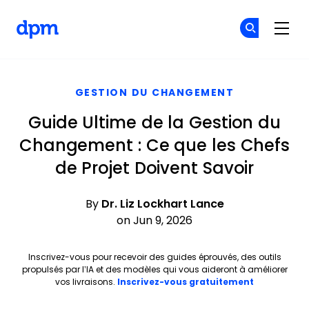
The Digital Project Manager
Re
Re
Skip to main content
GESTION DU CHANGEMENT
Guide Ultime de la Gestion du
Changement : Ce que les Chefs
de Projet Doivent Savoir
By
Dr. Liz Lockhart Lance
on Jun 9, 2026
Inscrivez-vous pour recevoir des guides éprouvés, des outils
propulsés par l’IA et des modèles qui vous aideront à améliorer
Opens new 
vos livraisons.
Inscrivez-vous gratuitement