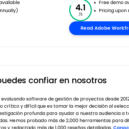
available
Free demo av
4.1
nnually)
Pricing upon
/5
w
Read Adobe Workfr
puedes confiar en nosotros
evaluando software de gestión de proyectos desde 201
crítico y difícil que es tomar la mejor decisión al selec
vestigación profunda para ayudar a nuestra audiencia a 
as. Hemos probado más de 2,000 herramientas para dif
tos y redactado más de 1,000 reseñas detalladas.
Conoc