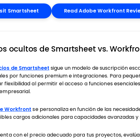
Opens New Window
isit Smartsheet
Read Adobe Workfront Revi
tos ocultos de Smartsheet vs. Workfro
cios de Smartsheet
sigue un modelo de suscripción esc
onales por funciones premium e integraciones. Para pequ
flexibilidad al permitir el acceso a funciones esenciale
 empresarial.
de Workfront
se personaliza en función de las necesidade
sibles cargos adicionales para capacidades avanzadas y
ienta con el precio adecuado para tus proyectos, evalúa