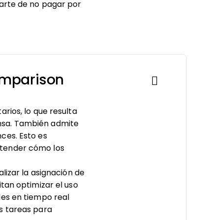
rarte de no pagar por
omparison
rios, lo que resulta
nsa. También admite
ces. Esto es
ntender cómo los
lizar la asignación de
tan optimizar el uso
les en tiempo real
s tareas para