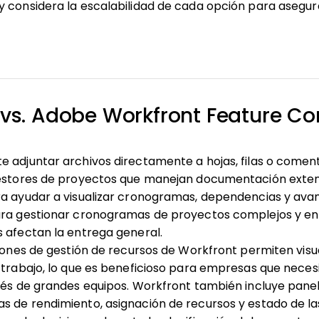
y considera la escalabilidad de cada opción para asegu
vs. Adobe Workfront Feature C
 adjuntar archivos directamente a hojas, filas o comenta
gestores de proyectos que manejan documentación exte
ra ayudar a visualizar cronogramas, dependencias y avan
ara gestionar cronogramas de proyectos complejos y e
 afectan la entrega general.
ciones de gestión de recursos de Workfront permiten visua
 trabajo, lo que es beneficioso para empresas que necesi
vés de grandes equipos. Workfront también incluye pane
s de rendimiento, asignación de recursos y estado de la