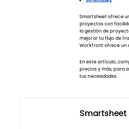
Similitudes
Smartsheet ofrece una
proyectos con facili
la gestión de proyec
mejorar tu flujo de t
Workfront ofrece un 
En este artículo, com
precios y más, para a
tus necesidades.
Smartsheet 