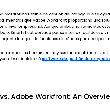
 plataforma flexible de gestión del trabajo que te ayud
dad, mientras que Adobe Workfront proporciona una sol
tos a nivel empresarial. Aunque ambas herramientas est
rabajo, Smartsheet destaca por su interfaz fácil de usar, 
conjunto integral de funciones diseñadas para equipos 
pararemos las herramientas y sus funcionalidades, venta
yudarte a decidir qué
software de gestión de proyecto
vs. Adobe Workfront: An Overvi