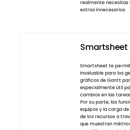
realmente necesitas 
extras innecesarios.
Smartsheet 
Smartsheet te permite
invaluable para los 
gráficos de Gantt pa
especialmente útil p
cambios en las tareas
Por su parte, las fun
equipos y la carga de
de los recursos a tra
que muestran métrica