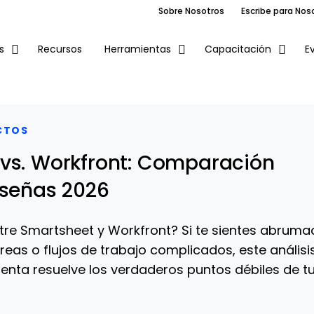
Sobre Nosotros
Escribe para Nos
Recursos
E
s
Herramientas
Capacitación
CTOS
vs. Workfront: Comparación
eseñas 2026
ntre Smartsheet y Workfront? Si te sientes abrum
reas o flujos de trabajo complicados, este análisi
ienta resuelve los verdaderos puntos débiles de t