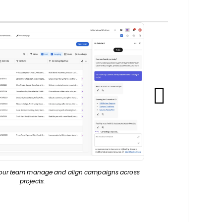
your team manage and align campaigns across
Smartsheet Interface
projects.