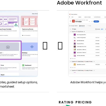
Adobe Workfront
tes, guided setup options,
Adobe Workfront helps 
Smartsheet.
RATING
PRICING