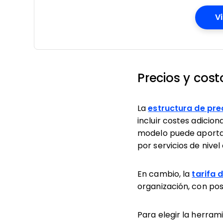
V
Precios y cos
La
estructura de pre
incluir costes adici
modelo puede aportar 
por servicios de nivel
En cambio, la
tarifa 
organización, con po
Para elegir la herram