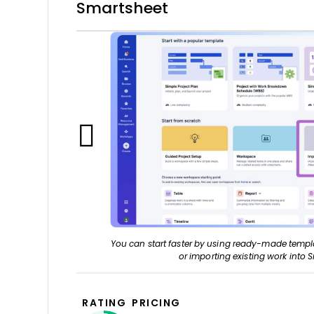
Smartsheet
You can start faster by using ready-made templa
or importing existing work into 
RATING
PRICING