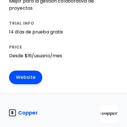
Mejor para la gestión colaborativa de
proyectos
14 días de prueba gratis
Desde $16/usuario/mes
Website
Copper
8