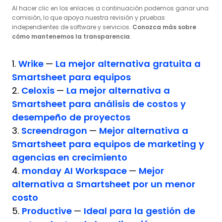
Al hacer clic en los enlaces a continuación podemos ganar una
comisión, lo que apoya nuestra revisión y pruebas
independientes de software y servicios.
Conozca más sobre
cómo mantenemos la transparencia
.
1.
Wrike
—
La mejor alternativa gratuita a
Smartsheet para equipos
2.
Celoxis
—
La mejor alternativa a
Smartsheet para análisis de costos y
desempeño de proyectos
3.
Screendragon
—
Mejor alternativa a
Smartsheet para equipos de marketing y
agencias en crecimiento
4.
monday AI Workspace
—
Mejor
alternativa a Smartsheet por un menor
costo
5.
Productive
—
Ideal para la gestión de