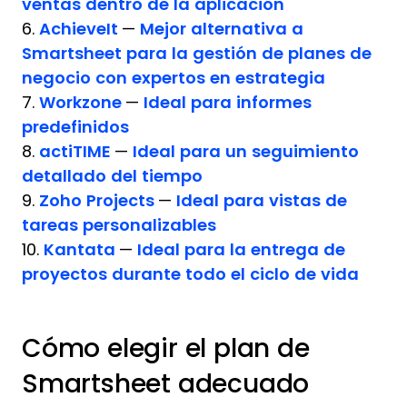
ventas dentro de la aplicación
6.
AchieveIt
—
Mejor alternativa a
Smartsheet para la gestión de planes de
negocio con expertos en estrategia
7.
Workzone
—
Ideal para informes
predefinidos
8.
actiTIME
—
Ideal para un seguimiento
detallado del tiempo
9.
Zoho Projects
—
Ideal para vistas de
tareas personalizables
10.
Kantata
—
Ideal para la entrega de
proyectos durante todo el ciclo de vida
Cómo elegir el plan de
Smartsheet adecuado