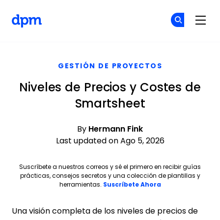
The Digital Project Manager
Ún
Ún
Skip to main content
GESTIÓN DE PROYECTOS
Niveles de Precios y Costes de
Smartsheet
By
Hermann Fink
Last updated on Ago 5, 2026
Suscríbete a nuestros correos y sé el primero en recibir guías
prácticas, consejos secretos y una colección de plantillas y
herramientas.
Suscríbete Ahora
Una visión completa de los niveles de precios de