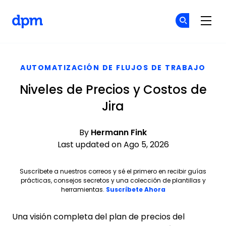
The Digital Project Manager
Ún
Ún
Skip to main content
AUTOMATIZACIÓN DE FLUJOS DE TRABAJO
Niveles de Precios y Costos de
Jira
By
Hermann Fink
Last updated on Ago 5, 2026
Suscríbete a nuestros correos y sé el primero en recibir guías
prácticas, consejos secretos y una colección de plantillas y
herramientas.
Suscríbete Ahora
Una visión completa del plan de precios del