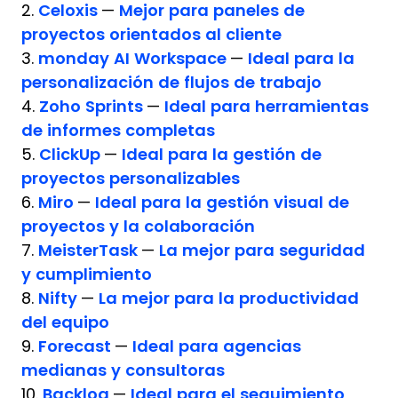
2.
Celoxis
—
Mejor para paneles de
proyectos orientados al cliente
3.
monday AI Workspace
—
Ideal para la
personalización de flujos de trabajo
4.
Zoho Sprints
—
Ideal para herramientas
de informes completas
5.
ClickUp
—
Ideal para la gestión de
proyectos personalizables
6.
Miro
—
Ideal para la gestión visual de
proyectos y la colaboración
7.
MeisterTask
—
La mejor para seguridad
y cumplimiento
8.
Nifty
—
La mejor para la productividad
del equipo
9.
Forecast
—
Ideal para agencias
medianas y consultoras
10.
Backlog
—
Ideal para el seguimiento