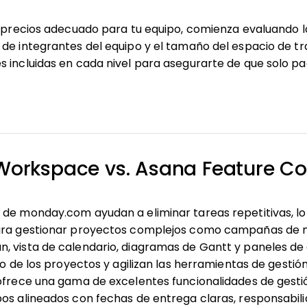
e precios adecuado para tu equipo, comienza evaluando 
de integrantes del equipo y el tamaño del espacio de tr
 incluidas en cada nivel para asegurarte de que solo pa
Workspace vs. Asana Feature C
de monday.com ayudan a eliminar tareas repetitivas, lo
para gestionar proyectos complejos como campañas de m
, vista de calendario, diagramas de Gantt y paneles de 
so de los proyectos y agilizan las herramientas de gestió
 ofrece una gama de excelentes funcionalidades de gesti
os alineados con fechas de entrega claras, responsabilid