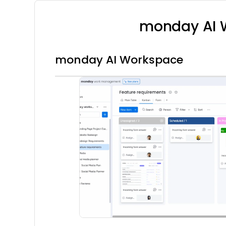
monday AI W
monday AI Workspace