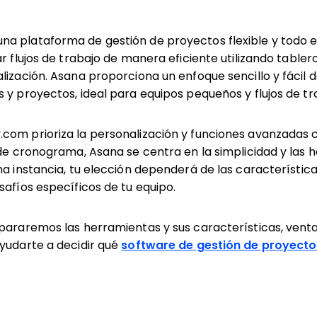
a plataforma de gestión de proyectos flexible y todo en
r flujos de trabajo de manera eficiente utilizando tabler
lización. Asana proporciona un enfoque sencillo y fácil d
 y proyectos, ideal para equipos pequeños y flujos de tr
com prioriza la personalización y funciones avanzadas
 de cronograma, Asana se centra en la simplicidad y las
ma instancia, tu elección dependerá de las característic
safíos específicos de tu equipo.
pararemos las herramientas y sus características, venta
yudarte a decidir qué
software de gestión de proyecto