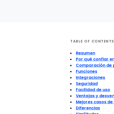
TABLE OF CONTENT
Resumen
Por qué confiar e
Comparación de 
Funciones
Integraciones
Seguridad
Facilidad de uso
Ventajas y desve
Mejores casos de
Diferencias