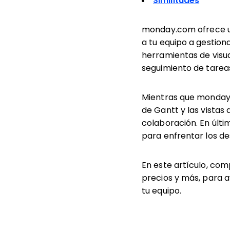
Similitudes
monday.com ofrece un
a tu equipo a gestiona
herramientas de visua
seguimiento de tareas
Mientras que monday.
de Gantt y las vistas
colaboración. En últi
para enfrentar los de
En este artículo, com
precios y más, para a
tu equipo.