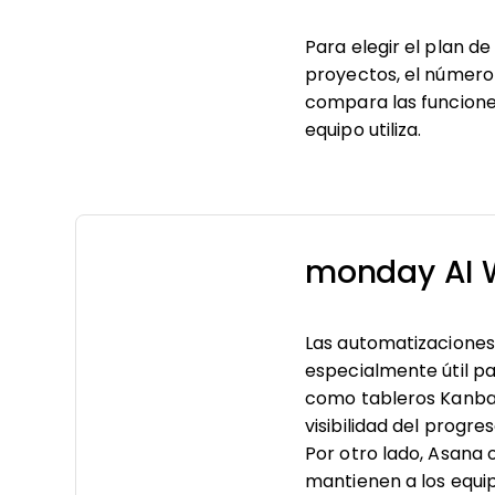
Para elegir el plan d
proyectos, el número 
compara las funciones
equipo utiliza.
monday AI 
Las automatizaciones 
especialmente útil 
como tableros Kanban
visibilidad del progre
Por otro lado, Asana
mantienen a los equip