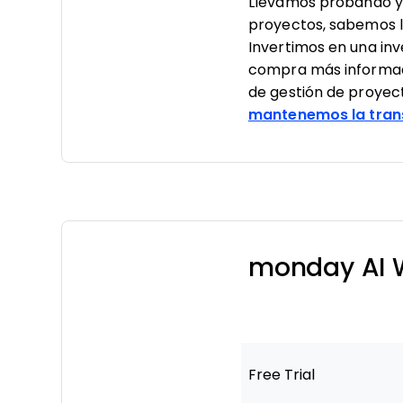
Llevamos probando y 
proyectos, sabemos lo 
Invertimos en una in
compra más informad
de gestión de proyec
mantenemos la tran
monday AI W
Free Trial