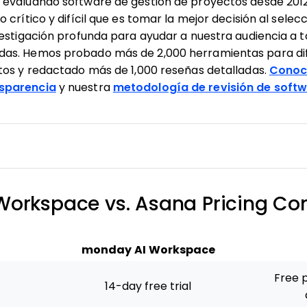
evaluando software de gestión de proyectos desde 201
crítico y difícil que es tomar la mejor decisión al selec
vestigación profunda para ayudar a nuestra audiencia a 
as. Hemos probado más de 2,000 herramientas para dif
tos y redactado más de 1,000 reseñas detalladas.
Conoc
sparencia
y nuestra
metodología de revisión de soft
orkspace vs. Asana Pricing C
monday AI Workspace
Free p
14-day free trial