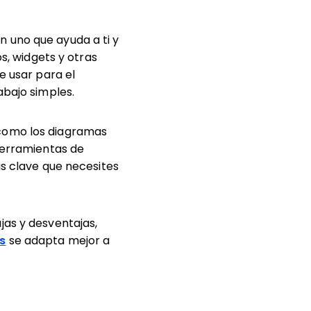
 uno que ayuda a ti y
os, widgets y otras
e usar para el
abajo simples.
 como los diagramas
 herramientas de
as clave que necesites
jas y desventajas,
s
se adapta mejor a