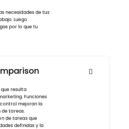
las necesidades de tus
abajo. Luego
gas por lo que tu
omparison
 que resulta
arketing. Funciones
control mejoran la
n de tareas.
ón de tareas que
ades definidas y la