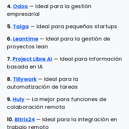
4.
Odoo
—
Ideal para la gestión
empresarial
5.
Taiga
—
Ideal para pequeñas startups
6.
Leantime
—
Ideal para la gestión de
proyectos lean
7.
Project Libre AI
—
Ideal para información
basada en IA
8.
Tillywork
—
Ideal para la
automatización de tareas
9.
Huly
—
La mejor para funciones de
colaboración remota
10.
Bitrix24
—
Ideal para la integración en
trabajo remoto