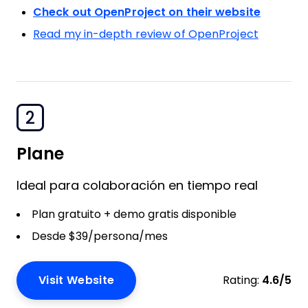
Check out OpenProject on their website
Read my in-depth review of OpenProject
2
Plane
Ideal para colaboración en tiempo real
Plan gratuito + demo gratis disponible
Desde $39/persona/mes
Visit Website
Rating:
4.6/5