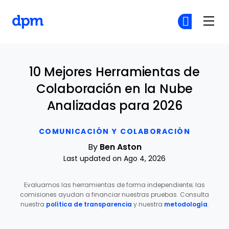
The Digital Project Manager
Ún
Ún
Skip to main content
10 Mejores Herramientas de
Colaboración en la Nube
Analizadas para 2026
COMUNICACIÓN Y COLABORACIÓN
By
Ben Aston
Last updated on Ago 4, 2026
Evaluamos las herramientas de forma independiente; las
comisiones ayudan a financiar nuestras pruebas. Consulta
nuestra
política de transparencia
y nuestra
metodología
.