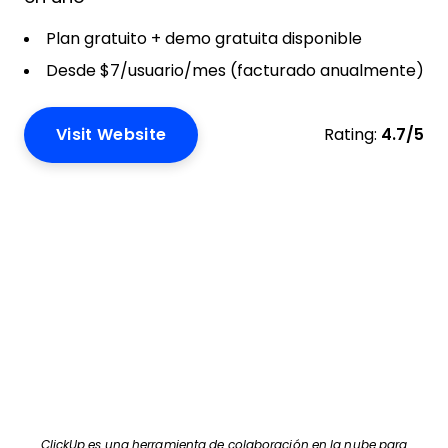
Plan gratuito + demo gratuita disponible
Desde $7/usuario/mes (facturado anualmente)
Visit Website
Rating:
4.7/5
ClickUp es una herramienta de colaboración en la nube para