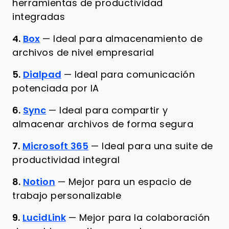
herramientas de productividad
integradas
4.
Box
—
Ideal para almacenamiento de
archivos de nivel empresarial
5.
Dialpad
—
Ideal para comunicación
potenciada por IA
6.
Sync
—
Ideal para compartir y
almacenar archivos de forma segura
7.
Microsoft 365
—
Ideal para una suite de
productividad integral
8.
Notion
—
Mejor para un espacio de
trabajo personalizable
9.
LucidLink
—
Mejor para la colaboración