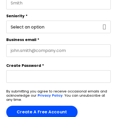
Last name
Seniority
*
Business email
*
Create Password
*
By submitting you agree to receive occasional emails and
acknowledge our
Privacy Policy
. You can unsubscribe at
any time.