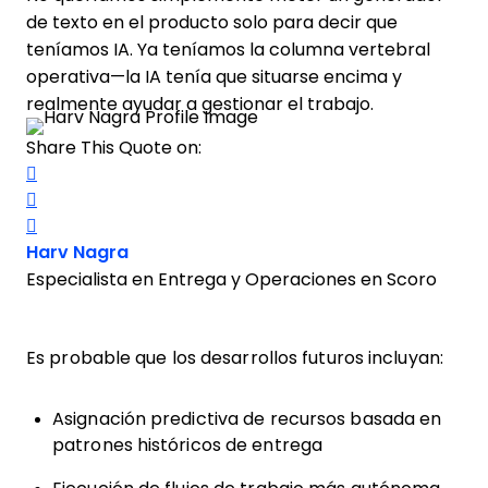
de texto en el producto solo para decir que
teníamos IA. Ya teníamos la columna vertebral
operativa—la IA tenía que situarse encima y
realmente ayudar a gestionar el trabajo.
Share This Quote on:
Share on Twitter
Share on LinkedIn
Share on Facebook
Opens new window
Harv Nagra
Especialista en Entrega y Operaciones en Scoro
Es probable que los desarrollos futuros incluyan:
Asignación predictiva de recursos basada en
patrones históricos de entrega