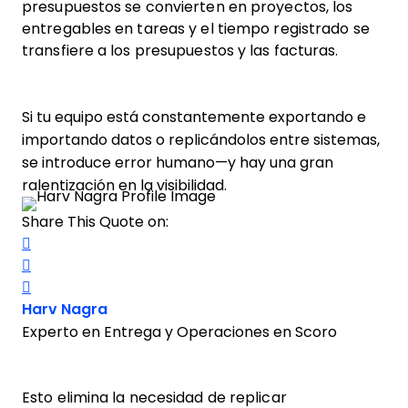
presupuestos se convierten en proyectos, los
entregables en tareas y el tiempo registrado se
transfiere a los presupuestos y las facturas.
Si tu equipo está constantemente exportando e
importando datos o replicándolos entre sistemas,
se introduce error humano—y hay una gran
ralentización en la visibilidad.
Share This Quote on:
Share on Twitter
Share on LinkedIn
Share on Facebook
Opens new window
Harv Nagra
Experto en Entrega y Operaciones en Scoro
Esto elimina la necesidad de replicar