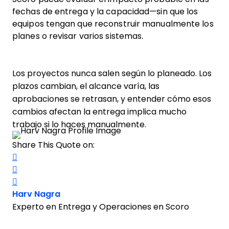
fechas de entrega y la capacidad—sin que los
equipos tengan que reconstruir manualmente los
planes o revisar varios sistemas.
Los proyectos nunca salen según lo planeado. Los
plazos cambian, el alcance varía, las
aprobaciones se retrasan, y entender cómo esos
cambios afectan la entrega implica mucho
trabajo si lo haces manualmente.
Share This Quote on:
Share on Twitter
Share on LinkedIn
Share on Facebook
Opens new window
Harv Nagra
Experto en Entrega y Operaciones en Scoro