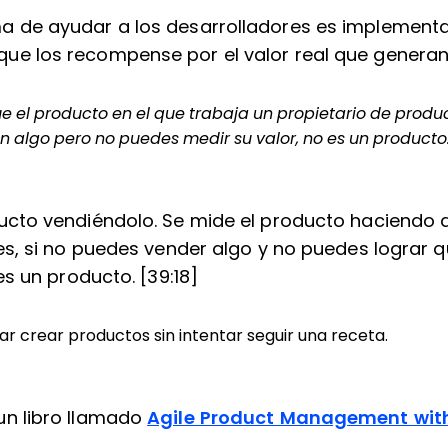
a de ayudar a los desarrolladores es implement
e los recompense por el valor real que generan.
 el producto en el que trabaja un propietario de produ
en algo pero no puedes medir su valor, no es un producto
ucto vendiéndolo. Se mide el producto haciendo 
ces, si no puedes vender algo y no puedes lograr 
nes un producto. [39:18]
ar crear productos sin intentar seguir una receta.
un libro llamado
Agile Product Management wit