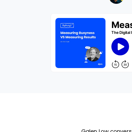
Galen Low convers