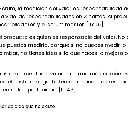
Scrum, la medición del valor es responsabilidad d
ivide las responsabilidades en 3 partes: el propi
sarrolladores y el scrum master. [15:05]
del producto es quien es responsable del valor. N
e puedas medirlo, porque si no puedes medir lo
imizar, no tienes idea si lo que haces lo mejora 
as de aumentar el valor. La forma más común es 
r el costo de algo. La tercera manera es reducir e
mentar la oportunidad. [15:49]
or de algo que no existe.