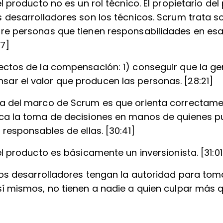
el producto no es un rol técnico. El propietario del
s desarrolladores son los técnicos. Scrum trata s
re personas que tienen responsabilidades en es
07]
ectos de la compensación: 1) conseguir que la gen
r el valor que producen las personas. [28:21]
a del marco de Scrum es que orienta correctamen
oca la toma de decisiones en manos de quienes 
 responsables de ellas. [30:41]
el producto es básicamente un inversionista. [31:01
 los desarrolladores tengan la autoridad para tom
sí mismos, no tienen a nadie a quien culpar más 