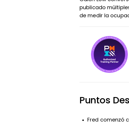
publicado múltipl
de medir la ocupac
Puntos Des
Fred comenzó c