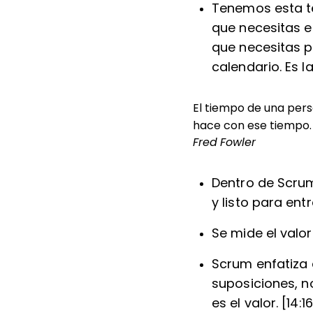
Tenemos esta te
que necesitas e
que necesitas p
calendario. Es 
El tiempo de una pers
hace con ese tiempo.
Fred Fowler
Dentro de Scrum
y listo para entr
Se mide el valor
Scrum enfatiza 
suposiciones, n
es el valor. [14:1