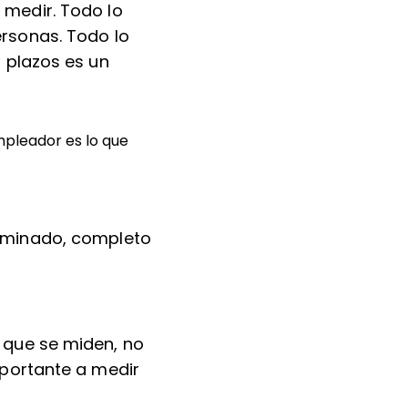
 medir. Todo lo
ersonas. Todo lo
 plazos es un
mpleador es lo que
erminado, completo
 que se miden, no
mportante a medir