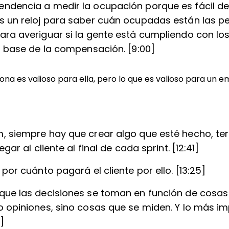
ndencia a medir la ocupación porque es fácil de
s un reloj para saber cuán ocupadas están las p
ara averiguar si la gente está cumpliendo con los
la base de la compensación. [9:00]
ona es valioso para ella, pero lo que es valioso para un e
, siempre hay que crear algo que esté hecho, t
egar al cliente al final de cada sprint. [12:41]
 por cuánto pagará el cliente por ello. [13:25]
que las decisiones se toman en función de cosas
o opiniones, sino cosas que se miden. Y lo más i
6]