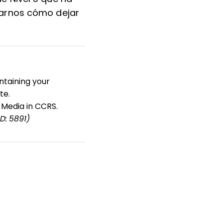
ñarnos cómo dejar
ntaining your
te.
 Media in CCRS.
ID: 5891)