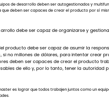
uipos de desarrollo deben ser autogestionados y multifun
ica que deben ser capaces de crear el producto por sí mis
sarrollo debe ser capaz de organizarse y gestiona
del producto debe ser capaz de asumir la responsa
, si no millones de dólares, para intentar crear p
ores deben ser capaces de crear el producto tra
ables de ello y, por lo tanto, tener la autoridad 
master es lograr que todos trabajen juntos como un equ
ades.