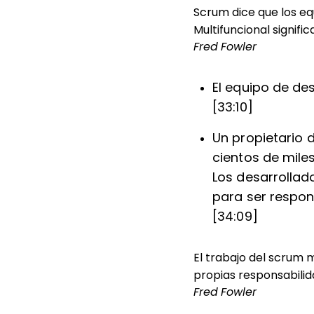
Scrum dice que los eq
Multifuncional signif
Fred Fowler
El equipo de de
[33:10]
Un propietario 
cientos de miles
Los desarrollad
para ser respons
[34:09]
El trabajo del scrum 
propias responsabilid
Fred Fowler