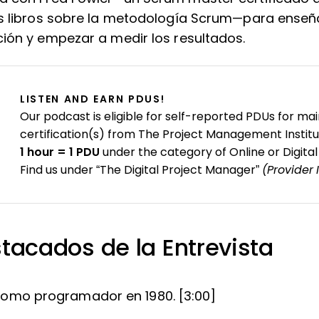
es libros sobre la metodología Scrum—para ense
ión y empezar a medir los resultados.
LISTEN AND EARN PDUS!
Our podcast is eligible for self-reported PDUs for mai
certification(s) from The Project Management Institu
1 hour = 1 PDU
under the category of Online or Digital
Find us under “The Digital Project Manager”
(Provider 
tacados de la Entrevista
omo programador en 1980. [3:00]