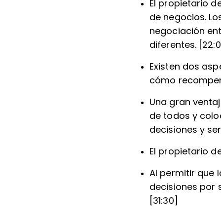
El propietario d
de negocios. Lo
negociación ent
diferentes. [22:
Existen dos asp
cómo recompensa
Una gran ventaj
de todos y col
decisiones y ser
El propietario d
Al permitir que
decisiones por 
[31:30]