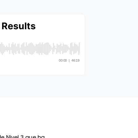
e Nivel 3 que ha