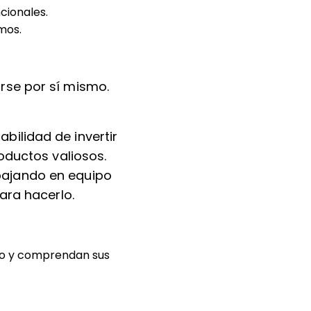
cionales.
mos.
rse por sí mismo.
bilidad de invertir
roductos valiosos.
bajando en equipo
para hacerlo.
ipo y comprendan sus