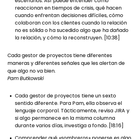
escenarios. Así puede entender cómo
reaccionan en tiempos de crisis, qué hacen
cuando enfrentan decisiones difíciles, cómo
colaboran con los clientes cuando la relación
no es sólida o ha sucedido algo que ha dañado
la relación, y cómo la reconstruyen. [10:38]
Cada gestor de proyectos tiene diferentes
maneras y diferentes señales que les alertan de
que algo no va bien.
Pam Butkowski
Cada gestor de proyectos tiene un sexto
sentido diferente. Para Pam, ella observa el
lenguaje corporal. Tácticamente, revisa JIRA y
si algo permanece en la misma columna
durante varios días, investiga a fondo. [18:16]
Comprender qué «sombreros» ponerse es algo