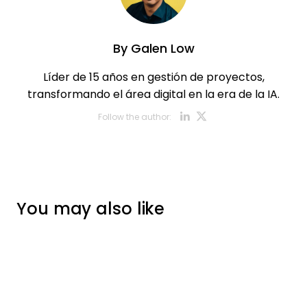
By
Galen Low
Líder de 15 años en gestión de proyectos,
transformando el área digital en la era de la IA.
Opens new w
Opens new
Follow the author:
You may also like