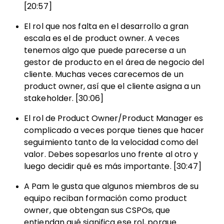
[20:57]
El rol que nos falta en el desarrollo a gran
escala es el de product owner. A veces
tenemos algo que puede parecerse a un
gestor de producto en el área de negocio del
cliente. Muchas veces carecemos de un
product owner, así que el cliente asigna a un
stakeholder. [30:06]
El rol de Product Owner/Product Manager es
complicado a veces porque tienes que hacer
seguimiento tanto de la velocidad como del
valor. Debes sopesarlos uno frente al otro y
luego decidir qué es más importante. [30:47]
A Pam le gusta que algunos miembros de su
equipo reciban formación como product
owner, que obtengan sus CSPOs, que
entiendan qué significa ese rol, porque