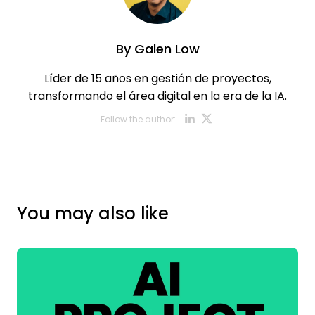
By
Galen Low
Líder de 15 años en gestión de proyectos,
transformando el área digital en la era de la IA.
Opens new w
Opens new
Follow the author:
You may also like