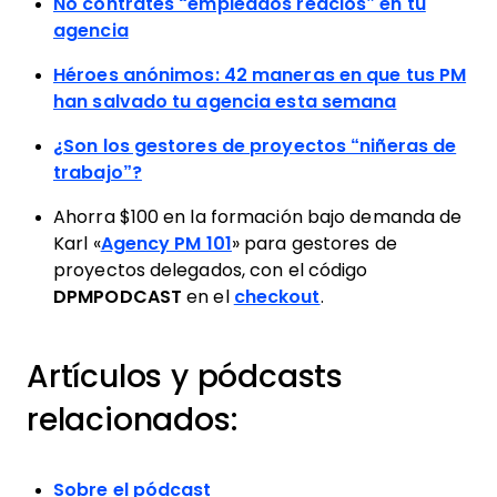
No contrates “empleados reacios” en tu
agencia
Héroes anónimos: 42 maneras en que tus PM
han salvado tu agencia esta semana
¿Son los gestores de proyectos “niñeras de
trabajo”?
Ahorra $100 en la formación bajo demanda de
Karl «
Agency PM 101
» para gestores de
proyectos delegados, con el código
DPMPODCAST
en el
checkout
.
Artículos y pódcasts
relacionados:
Sobre el pódcast