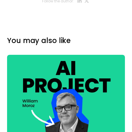
Opens new w
Opens new
Follow the author:
You may also like