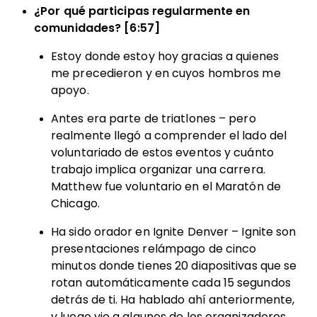
¿Por qué participas regularmente en
comunidades? [6:57]
Estoy donde estoy hoy gracias a quienes
me precedieron y en cuyos hombros me
apoyo.
Antes era parte de triatlones – pero
realmente llegó a comprender el lado del
voluntariado de estos eventos y cuánto
trabajo implica organizar una carrera.
Matthew fue voluntario en el Maratón de
Chicago.
Ha sido orador en Ignite Denver – Ignite son
presentaciones relámpago de cinco
minutos donde tienes 20 diapositivas que se
rotan automáticamente cada 15 segundos
detrás de ti. Ha hablado ahí anteriormente,
y luego vio a algunos de los organizadores