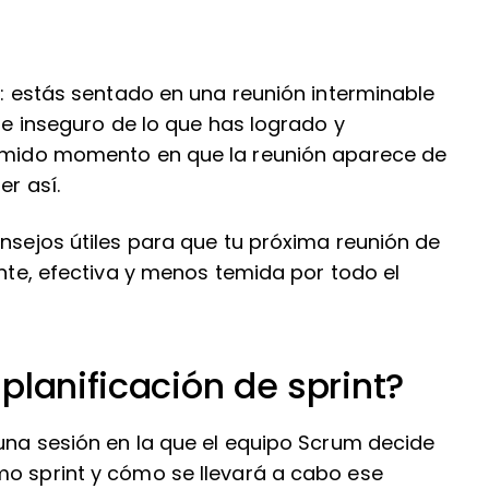
ar: estás sentado en una reunión interminable
ote inseguro de lo que has logrado y
 temido momento en que la reunión aparece de
er así.
onsejos útiles para que tu próxima reunión de
ente, efectiva y menos temida por todo el
planificación de sprint?
 una sesión en la que el equipo Scrum decide
mo sprint y cómo se llevará a cabo ese