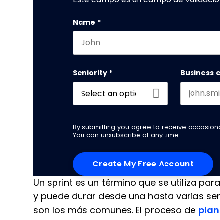
Name
*
First name
Seniority
*
Business 
By submitting you agree to receive occasio
You can unsubscribe at any time.
Un sprint es un término que se utiliza par
y puede durar desde una hasta varias s
son los más comunes. El proceso de
plan