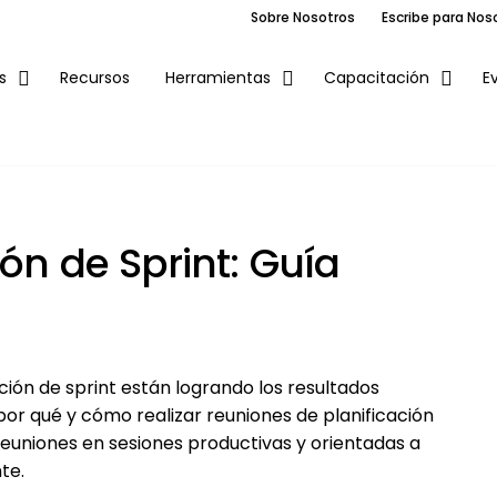
Sobre Nosotros
Escribe para Nos
Recursos
E
s
Herramientas
Capacitación
ón de Sprint: Guía
ación de sprint están logrando los resultados
por qué y cómo realizar reuniones de planificación
reuniones en sesiones productivas y orientadas a
te.