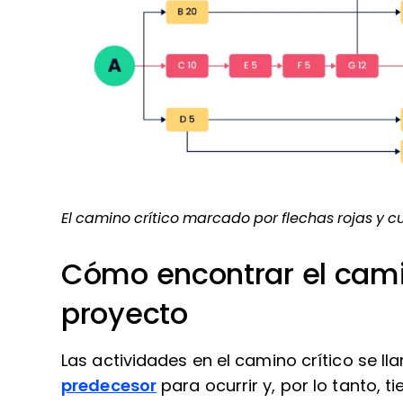
El camino crítico marcado por flechas rojas y c
Cómo encontrar el camin
proyecto
Las actividades en el camino crítico se l
predecesor
para ocurrir y, por lo tanto, t