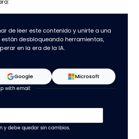
ara:
ar de leer este contenido y unirte a una
e están desbloqueando herramientas,
rar en la era de la IA.
Google
Microsoft
up with email:
n y debe quedar sin cambios.