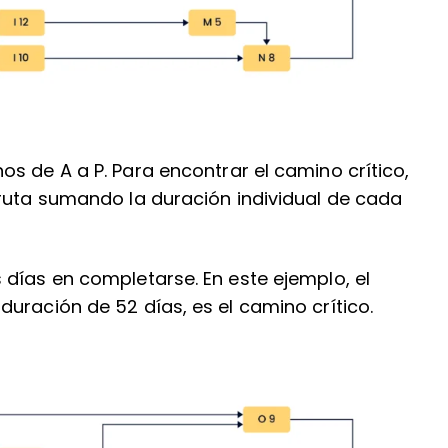
s de A a P. Para encontrar el camino crítico,
 ruta sumando la duración individual de cada
días en completarse. En este ejemplo, el
uración de 52 días, es el camino crítico.