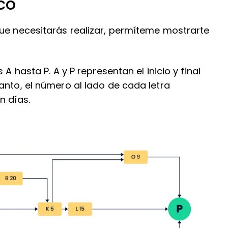
co
que necesitarás realizar, permíteme mostrarte
A hasta P. A y P representan el inicio y final
anto, el número al lado de cada letra
n días.