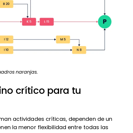
uadros naranjas.
o crítico para tu
laman actividades críticas, dependen de un
ienen la menor flexibilidad entre todas las