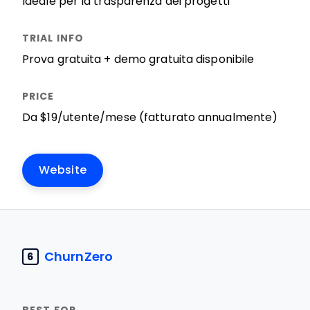
Ideale per la trasparenza dei progetti
Prova gratuita + demo gratuita disponibile
Da $19/utente/mese (fatturato annualmente)
Website
ChurnZero
6