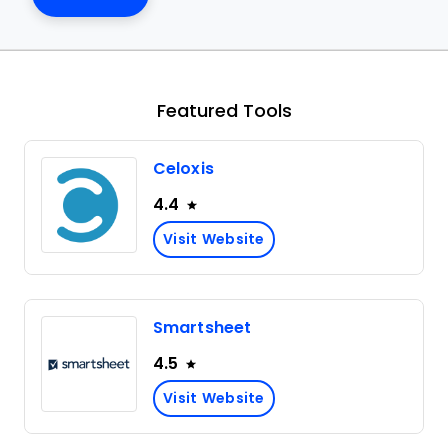
Featured Tools
Celoxis
4.4
Visit Website
Smartsheet
4.5
Visit Website