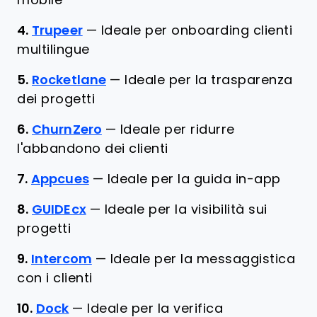
mobile
4.
Trupeer
—
Ideale per onboarding clienti
multilingue
5.
Rocketlane
—
Ideale per la trasparenza
dei progetti
6.
ChurnZero
—
Ideale per ridurre
l'abbandono dei clienti
7.
Appcues
—
Ideale per la guida in-app
8.
GUIDEcx
—
Ideale per la visibilità sui
progetti
9.
Intercom
—
Ideale per la messaggistica
con i clienti
10.
Dock
—
Ideale per la verifica