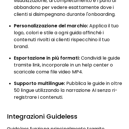
visualizzazione, di completamento e i punti di
abbandono per vedere esattamente dove i
clienti si disimpegnano durante l'onboarding.
Personalizzazione del marchio:
Applica il tuo
logo, colori e stile a ogni guida affinché i
contenuti rivolti ai clienti rispecchino il tuo
brand.
Esportazione in più formati:
Condividi le guide
tramite link, incorporale in un help center o
scaricale come file video MP4.
Supporto multilingue:
Pubblica le guide in oltre
50 lingue utilizzando la narrazione AI senza ri-
registrare i contenuti.
Integrazioni Guideless
Guideless funziona principalmente tramite