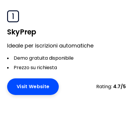
1
SkyPrep
Ideale per iscrizioni automatiche
Demo gratuita disponibile
Prezzo su richiesta
Visit Website
Rating:
4.7/5