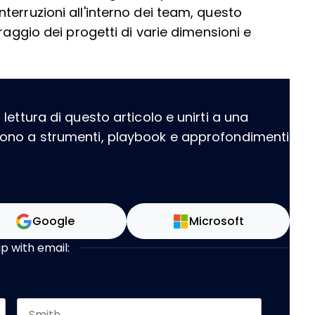
terruzioni all'interno dei team, questo
raggio dei progetti di varie dimensioni e
ettura di questo articolo e unirti a una
dono a strumenti, playbook e approfondimenti
Google
Microsoft
up with email: