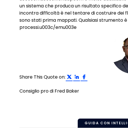
un sistema che produca un risultato specifico de
incontra difficoltà è nel tentare di costruire dei
sono stati prima mappati. Qualsiasi strumento è v
processi.u003c/emu003e
Share on Twitter
Share on Linke
Share on Fa
Share This Quote on:
Consiglio pro di Fred Baker
GUIDA CON INTELLI