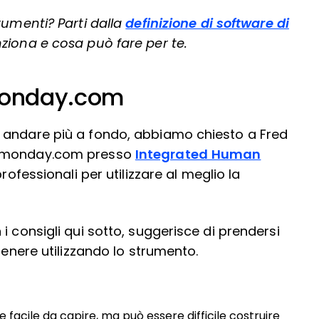
rumenti? Parti dalla
definizione di software di
iona e cosa può fare per te.
 monday.com
 andare più a fondo, abbiamo chiesto a Fred
e monday.com presso
Integrated Human
professionali per utilizzare al meglio la
i consigli qui sotto, suggerisce di prendersi
tenere utilizzando lo strumento.
cile da capire, ma può essere difficile costruire