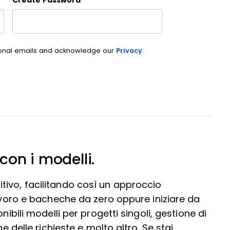
Create Password
*
ional emails and acknowledge our
Privacy
 con i modelli.
ivo, facilitando così un approccio
lavoro e bacheche da zero oppure iniziare da
nibili modelli per progetti singoli, gestione di
e delle richieste e molto altro. Se stai