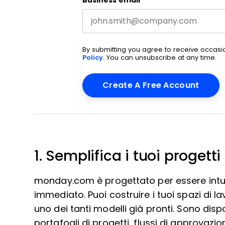
Business email
*
By submitting you agree to receive occas
Policy
. You can unsubscribe at any time.
1. Semplifica i tuoi progetti
monday.com è progettato per essere intuit
immediato. Puoi costruire i tuoi spazi di 
uno dei tanti modelli già pronti. Sono dispo
portafogli di progetti, flussi di approvazion