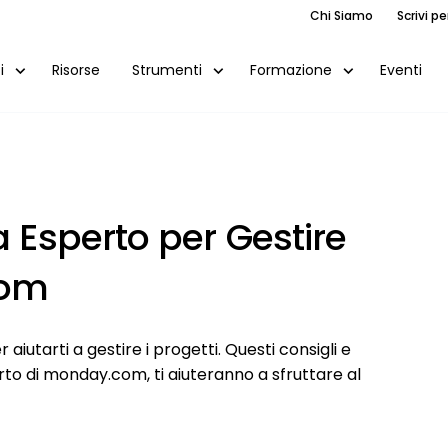
Chi Siamo
Scrivi pe
Risorse
Eventi
i
Strumenti
Formazione
a Esperto per Gestire
com
aiutarti a gestire i progetti. Questi consigli e
to di monday.com, ti aiuteranno a sfruttare al