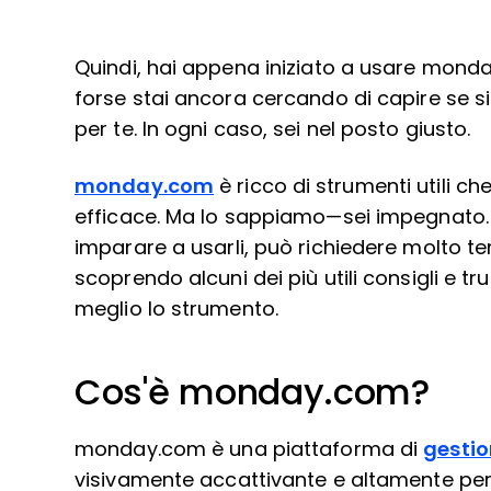
Quindi, hai appena iniziato a usare monday
forse stai ancora cercando di capire se si
per te. In ogni caso, sei nel posto giusto.
monday.com
è ricco di strumenti utili ch
efficace. Ma lo sappiamo—sei impegnato. Tr
imparare a usarli, può richiedere molto te
scoprendo alcuni dei più utili consigli e t
meglio lo strumento.
Cos'è monday.com?
monday.com è una piattaforma di
gestio
visivamente accattivante e altamente perso