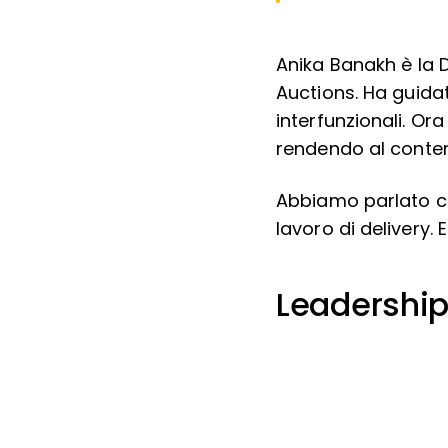
Anika Banakh è la 
Auctions. Ha guidat
interfunzionali. Or
rendendo al contem
Abbiamo parlato co
lavoro di delivery.
Leadership