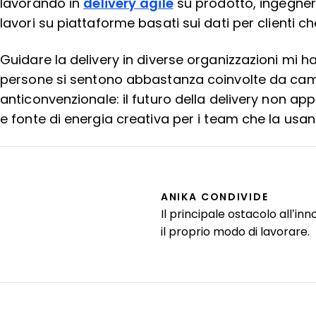
lavorando in
delivery agile
su prodotto, ingegneri
lavori su piattaforme basati sui dati per clienti c
Guidare la delivery in diverse organizzazioni mi h
persone si sentono abbastanza coinvolte da cambia
anticonvenzionale: il futuro della delivery non a
e fonte di energia creativa per i team che la usan
ANIKA CONDIVIDE
Il principale ostacolo all’
il proprio modo di lavorare.