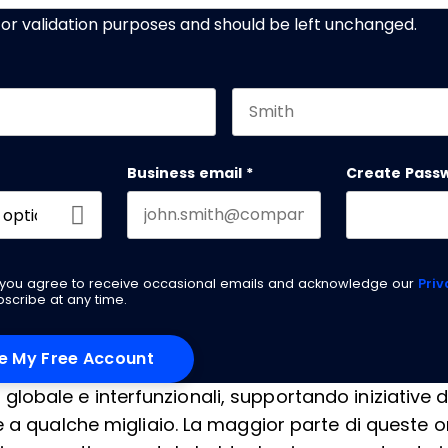
s for validation purposes and should be left unchanged.
Last name
Business email
*
Create Pass
g you agree to receive occasional emails and acknowledge our
Priv
scribe at any time.
lo globale e interfunzionali, supportando iniziative
e a qualche migliaio. La maggior parte di queste