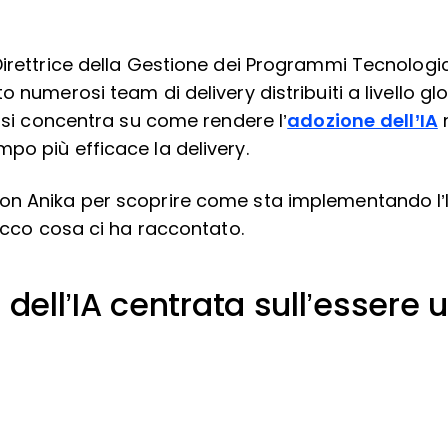
Direttrice della Gestione dei Programmi Tecnologi
o numerosi team di delivery distribuiti a livello gl
a si concentra su come rendere l’
adozione dell’IA
n
po più efficace la delivery.
n Anika per scoprire come sta implementando l’IA 
 Ecco cosa ci ha raccontato.
 dell’IA centrata sull’essere