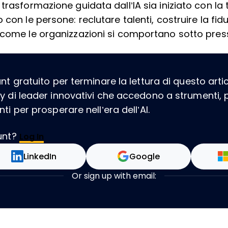
trasformazione guidata dall’IA sia iniziato con la
 con le persone: reclutare talenti, costruire la fid
 come le organizzazioni si comportano sotto pres
 gratuito per terminare la lettura di questo artico
 di leader innovativi che accedono a strumenti, 
i per prosperare nell’era dell’AI.
unt?
Log In
LinkedIn
Google
Or sign up with email: