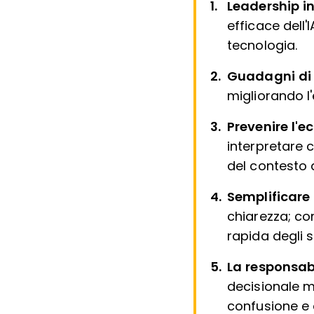
Leadership i
efficace dell
tecnologia.
Guadagni di 
migliorando l'
Prevenire l'
interpretare c
del contesto 
Semplificare i
chiarezza; con
rapida degli s
La responsab
decisionale mi
confusione e a