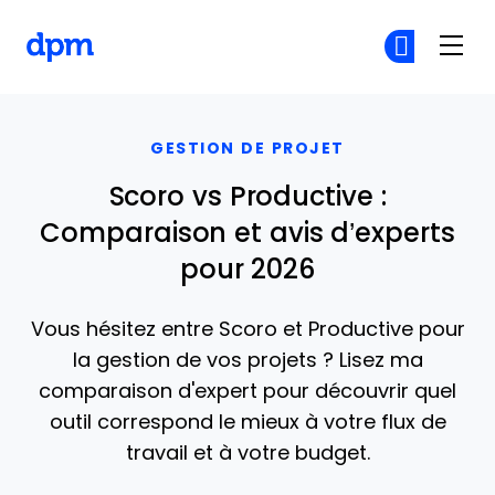
The Digital Project Manager
Re
Re
Skip to main content
GESTION DE PROJET
Scoro vs Productive :
Comparaison et avis d’experts
pour 2026
Vous hésitez entre Scoro et Productive pour
la gestion de vos projets ? Lisez ma
comparaison d'expert pour découvrir quel
outil correspond le mieux à votre flux de
travail et à votre budget.