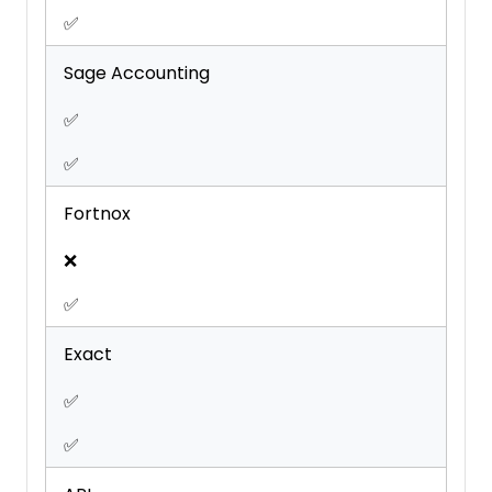
✅
Sage Accounting
✅
✅
Fortnox
❌
✅
Exact
✅
✅