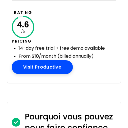
RATING
4.6
/5
PRICING
14-day free trial + free demo available
From $10/month (billed annually)
Opens New Window
Visit Productive
Pourquoi vous pouvez
nous faire confiance