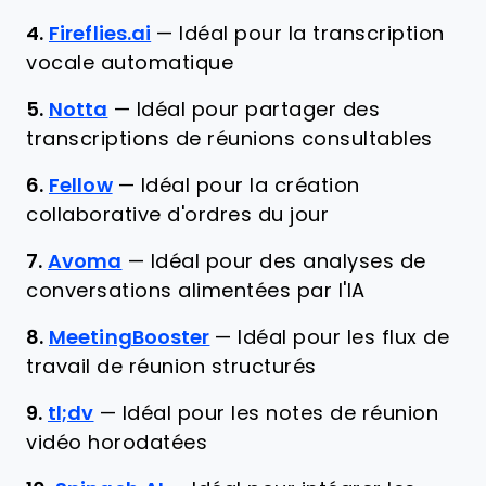
4.
Fireflies.ai
—
Idéal pour la transcription
vocale automatique
5.
Notta
—
Idéal pour partager des
transcriptions de réunions consultables
6.
Fellow
—
Idéal pour la création
collaborative d'ordres du jour
7.
Avoma
—
Idéal pour des analyses de
conversations alimentées par l'IA
8.
MeetingBooster
—
Idéal pour les flux de
travail de réunion structurés
9.
tl;dv
—
Idéal pour les notes de réunion
vidéo horodatées