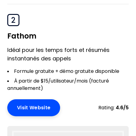
2
Fathom
Idéal pour les temps forts et résumés
instantanés des appels
Formule gratuite + démo gratuite disponible
À partir de $15/utilisateur/mois (facturé
annuellement)
Visit Website
Rating:
4.6/5