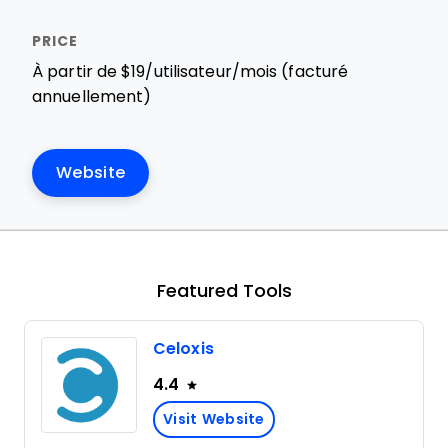
À partir de $19/utilisateur/mois (facturé
annuellement)
Website
Featured Tools
Celoxis
4.4
Visit Website