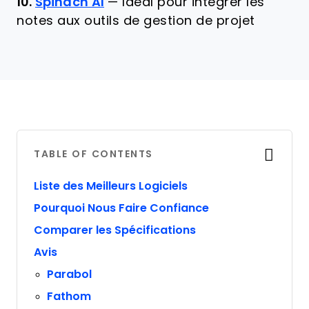
10.
Spinach AI
—
Idéal pour intégrer les
notes aux outils de gestion de projet
TABLE OF CONTENTS
Liste des Meilleurs Logiciels
Pourquoi Nous Faire Confiance
Comparer les Spécifications
Avis
Parabol
Fathom