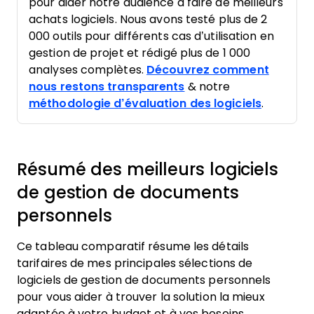
pour aider notre audience à faire de meilleurs
achats logiciels. Nous avons testé plus de 2
000 outils pour différents cas d’utilisation en
gestion de projet et rédigé plus de 1 000
analyses complètes.
Découvrez comment
nous restons transparents
& notre
méthodologie d’évaluation des logiciels
.
Résumé des meilleurs logiciels
de gestion de documents
personnels
Ce tableau comparatif résume les détails
tarifaires de mes principales sélections de
logiciels de gestion de documents personnels
pour vous aider à trouver la solution la mieux
adaptée à votre budget et à vos besoins.