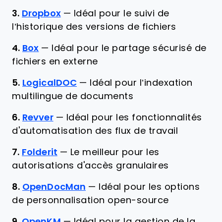
3.
Dropbox
—
Idéal pour le suivi de
l’historique des versions de fichiers
4.
Box
—
Idéal pour le partage sécurisé de
fichiers en externe
5.
LogicalDOC
—
Idéal pour l’indexation
multilingue de documents
6.
Revver
—
Idéal pour les fonctionnalités
d'automatisation des flux de travail
7.
Folderit
—
Le meilleur pour les
autorisations d'accès granulaires
8.
OpenDocMan
—
Idéal pour les options
de personnalisation open-source
9.
OpenKM
—
Idéal pour la gestion de la