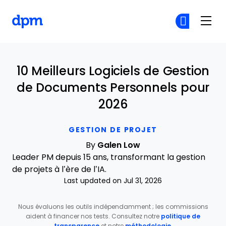
The Digital Project Manager
Re
Re
Skip to main content
10 Meilleurs Logiciels de Gestion
de Documents Personnels pour
2026
GESTION DE PROJET
By
Galen Low
Leader PM depuis 15 ans, transformant la gestion
de projets à l’ère de l’IA.
Last updated on Jul 31, 2026
Nous évaluons les outils indépendamment ; les commissions
aident à financer nos tests. Consultez notre
politique de