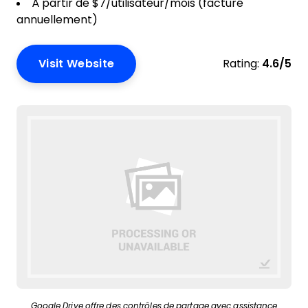
À partir de $7/utilisateur/mois (facturé
annuellement)
Visit Website
Rating:
4.6/5
Google Drive offre des contrôles de partage avec assistance