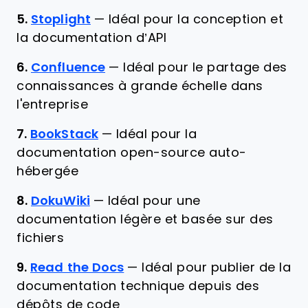
5.
Stoplight
—
Idéal pour la conception et
la documentation d’API
6.
Confluence
—
Idéal pour le partage des
connaissances à grande échelle dans
l'entreprise
7.
BookStack
—
Idéal pour la
documentation open-source auto-
hébergée
8.
DokuWiki
—
Idéal pour une
documentation légère et basée sur des
fichiers
9.
Read the Docs
—
Idéal pour publier de la
documentation technique depuis des
dépôts de code