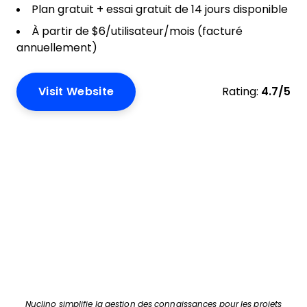
Plan gratuit + essai gratuit de 14 jours disponible
À partir de $6/utilisateur/mois (facturé
annuellement)
Visit Website
Rating:
4.7/5
Nuclino simplifie la gestion des connaissances pour les projets