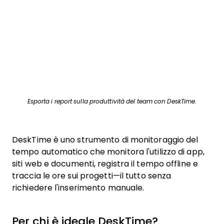
Esporta i report sulla produttività del team con DeskTime.
DeskTime è uno strumento di monitoraggio del
tempo automatico che monitora l'utilizzo di app,
siti web e documenti, registra il tempo offline e
traccia le ore sui progetti—il tutto senza
richiedere l'inserimento manuale.
Per chi è ideale DeskTime?