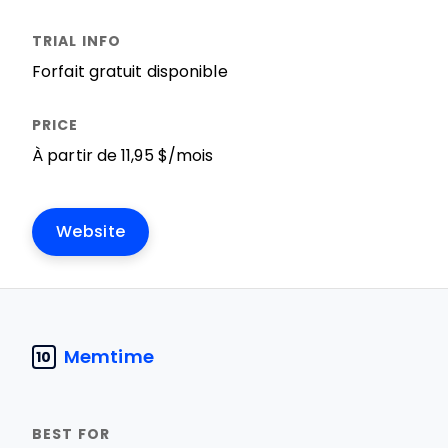
Forfait gratuit disponible
À partir de 11,95 $/mois
Website
Memtime
10