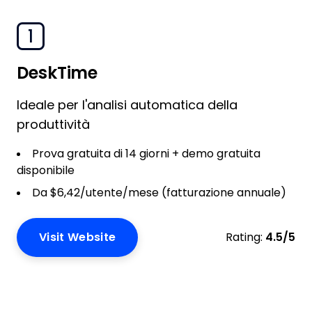
1
DeskTime
Ideale per l'analisi automatica della
produttività
Prova gratuita di 14 giorni + demo gratuita
disponibile
Da $6,42/utente/mese (fatturazione annuale)
Visit Website
Rating:
4.5/5